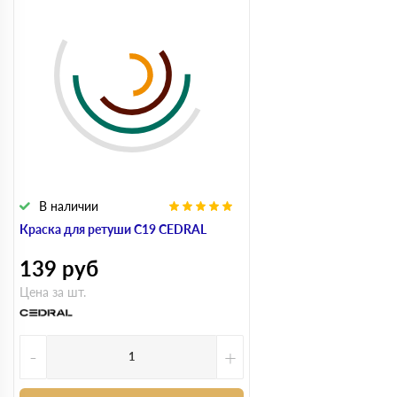
В наличии
Краска для ретуши С19 CEDRAL
139
руб
Цена за шт.
-
+