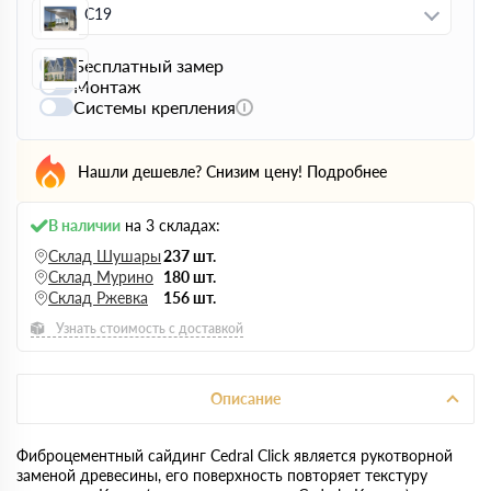
C19
Бесплатный замер
Монтаж
Системы крепления
Нашли дешевле? Снизим цену!
Подробнее
В наличии
на 3 складах:
Склад Шушары
237 шт.
Склад Мурино
180 шт.
Склад Ржевка
156 шт.
Узнать стоимость с доставкой
Описание
Фиброцементный сайдинг Cedral Click является рукотворной
заменой древесины, его поверхность повторяет текстуру