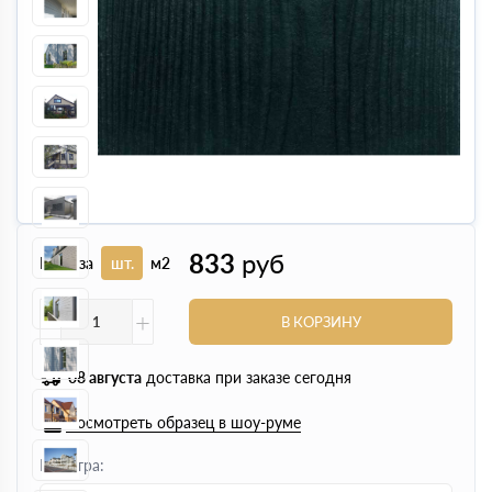
833
руб
Цена за
шт.
м2
-
+
В КОРЗИНУ
08 августа
доставка при заказе сегодня
Посмотреть образец в шоу-руме
Палитра: