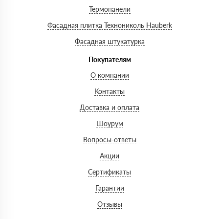
Термопанели
Фасадная плитка Технониколь Hauberk
Фасадная штукатурка
Покупателям
О компании
Контакты
Доставка и оплата
Шоурум
Вопросы-ответы
Акции
Сертификаты
Гарантии
Отзывы