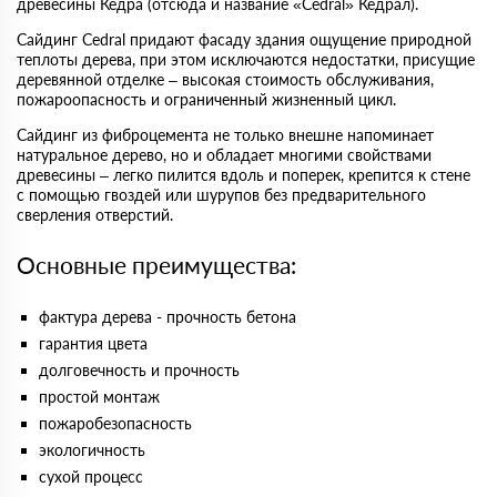
древесины Кедра (отсюда и название «Cedral» Кедрал).
Сайдинг Cedral придают фасаду здания ощущение природной
теплоты дерева, при этом исключаются недостатки, присущие
деревянной отделке – высокая стоимость обслуживания,
пожароопасность и ограниченный жизненный цикл.
Сайдинг из фиброцемента не только внешне напоминает
натуральное дерево, но и обладает многими свойствами
древесины – легко пилится вдоль и поперек, крепится к стене
с помощью гвоздей или шурупов без предварительного
сверления отверстий.
Основные преимущества:
фактура дерева - прочность бетона
гарантия цвета
долговечность и прочность
простой монтаж
пожаробезопасность
экологичность
сухой процесс