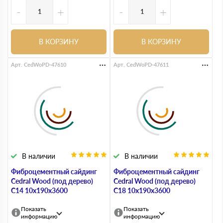
-
+
-
+
В КОРЗИНУ
В КОРЗИНУ
Арт. CedWoPD-47610
Арт. CedWoPD-47611
В наличии
В наличии
Фиброцементный сайдинг
Фиброцементный сайдинг
Cedral Wood (под дерево)
Cedral Wood (под дерево)
С14 10х190х3600
С18 10х190х3600
Показать
Показать
информацию
информацию