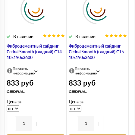
В наличии
В наличии
Фиброцементный сайдинг
Фиброцементный сайдинг
Cedral Smooth (гладкий) С14
Cedral Smooth (гладкий) С15
10х190х3600
10х190х3600
Показать
Показать
информацию
информацию
833
руб
833
руб
Цена за
Цена за
-
+
-
+