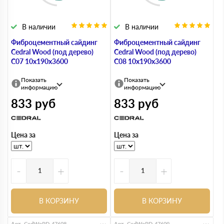
В наличии
В наличии
Фиброцементный сайдинг
Фиброцементный сайдинг
Cedral Wood (под дерево)
Cedral Wood (под дерево)
С07 10х190х3600
С08 10х190х3600
Показать
Показать
информацию
информацию
833
руб
833
руб
Цена за
Цена за
-
+
-
+
В КОРЗИНУ
В КОРЗИНУ
Арт. CedWoPD-47608
Арт. CedWoPD-47609