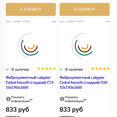
В КОРЗИНУ
В КОРЗИНУ
Арт. CedSm-47596
Арт. CedSm-47597
В наличии
В наличии
Фиброцементный сайдинг
Фиброцементный сайдинг
Cedral Smooth (гладкий) С59
Cedral Smooth (гладкий) С60
10х190х3600
10х190х3600
Показать
Показать
информацию
информацию
833
руб
833
руб