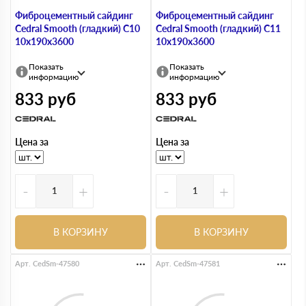
Фиброцементный сайдинг
Фиброцементный сайдинг
Cedral Smooth (гладкий) С10
Cedral Smooth (гладкий) С11
10х190х3600
10х190х3600
Показать
Показать
информацию
информацию
833
руб
833
руб
Цена за
Цена за
-
+
-
+
В КОРЗИНУ
В КОРЗИНУ
Арт. CedSm-47580
Арт. CedSm-47581