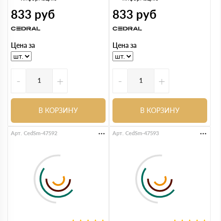
833
руб
833
руб
Цена за
Цена за
-
+
-
+
В КОРЗИНУ
В КОРЗИНУ
Арт. CedSm-47592
Арт. CedSm-47593