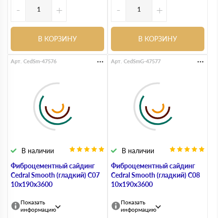
-
+
-
+
В КОРЗИНУ
В КОРЗИНУ
Арт. CedSm-47576
Арт. CedSmG-47577
В наличии
В наличии
Фиброцементный сайдинг
Фиброцементный сайдинг
Cedral Smooth (гладкий) С07
Cedral Smooth (гладкий) С08
10х190х3600
10х190х3600
Показать
Показать
информацию
информацию