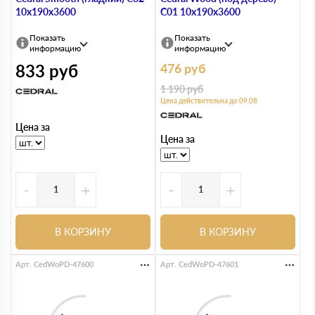
10х190х3600
С01 10х190х3600
Показать
Показать
информацию
информацию
833
руб
476
руб
1 190
руб
Цена действительна до 09.08
Цена за
Цена за
-
+
-
+
В КОРЗИНУ
В КОРЗИНУ
Арт. CedWoPD-47600
Арт. CedWoPD-47601