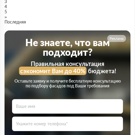
3
4
5
»
Последняя
Реклама
Не знаете, что вам
подходит?
Правильная консультация
сэкономит Вам до 40%
бюджета!
Оставьте заявку и получите бесплатную консультацию
по подбору фасадов под Ваши требования