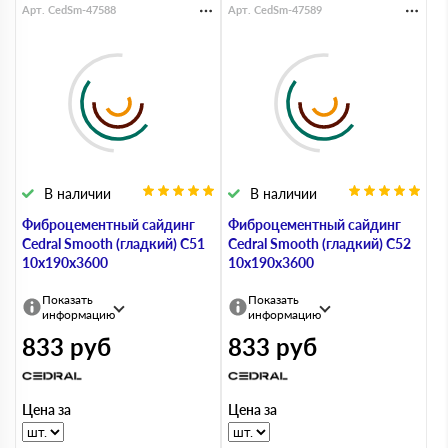
Арт. CedSm-47588
Арт. CedSm-47589
В наличии
В наличии
Фиброцементный сайдинг
Фиброцементный сайдинг
Cedral Smooth (гладкий) С51
Cedral Smooth (гладкий) С52
10х190х3600
10х190х3600
Показать
Показать
информацию
информацию
833
руб
833
руб
Цена за
Цена за