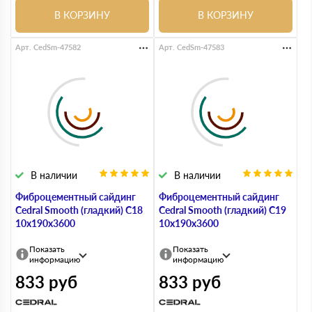
В КОРЗИНУ
В КОРЗИНУ
Арт. CedSm-47582
Арт. CedSm-47583
В наличии
В наличии
Фиброцементный сайдинг
Фиброцементный сайдинг
Cedral Smooth (гладкий) С18
Cedral Smooth (гладкий) С19
10х190х3600
10х190х3600
Показать
Показать
информацию
информацию
833
руб
833
руб