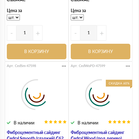
Цена за
Цена за
-
+
-
+
В КОРЗИНУ
В КОРЗИНУ
Арт. CedSm-47598
Арт. CedWoPD-47599
СКИДКА 60%
В наличии
В наличии
Фиброцементный сайдинг
Фиброцементный сайдинг
Cedral Smooth (гладкий) С62
Cedral Wood (под дерево)