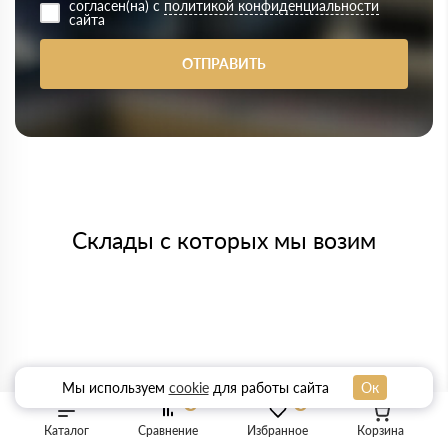
согласен(на) с
политикой конфиденциальности
сайта
ОТПРАВИТЬ
Склады с которых мы возим
Мы используем
cookie
для работы сайта
Ок
0
0
Каталог
Сравнение
Избранное
Корзина