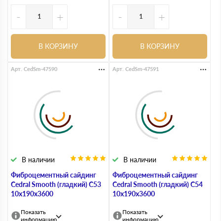
-
+
-
+
В КОРЗИНУ
В КОРЗИНУ
Арт. CedSm-47590
Арт. CedSm-47591
В наличии
В наличии
Фиброцементный сайдинг
Фиброцементный сайдинг
Cedral Smooth (гладкий) С53
Cedral Smooth (гладкий) С54
10х190х3600
10х190х3600
Показать
Показать
информацию
информацию