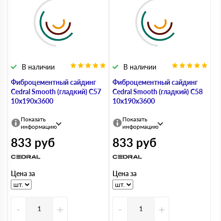
В наличии
В наличии
Фиброцементный сайдинг
Фиброцементный сайдинг
Cedral Smooth (гладкий) С57
Cedral Smooth (гладкий) С58
10х190х3600
10х190х3600
Показать
Показать
информацию
информацию
833
руб
833
руб
Цена за
Цена за
-
+
-
+