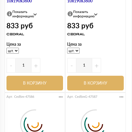
10х190х3600
10х190х3600
Показать
Показать
информацию
информацию
833
руб
833
руб
Цена за
Цена за
-
+
-
+
В КОРЗИНУ
В КОРЗИНУ
Арт. CedSm-47586
Арт. CedSmG-47587