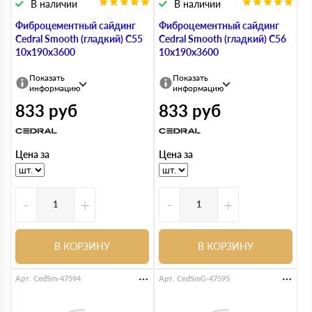
В наличии
В наличии
Фиброцементный сайдинг
Фиброцементный сайдинг
Cedral Smooth (гладкий) С55
Cedral Smooth (гладкий) С56
10х190х3600
10х190х3600
Показать
Показать
информацию
информацию
833
руб
833
руб
Цена за
Цена за
-
+
-
+
В КОРЗИНУ
В КОРЗИНУ
Арт. CedSm-47594
Арт. CedSmG-47595