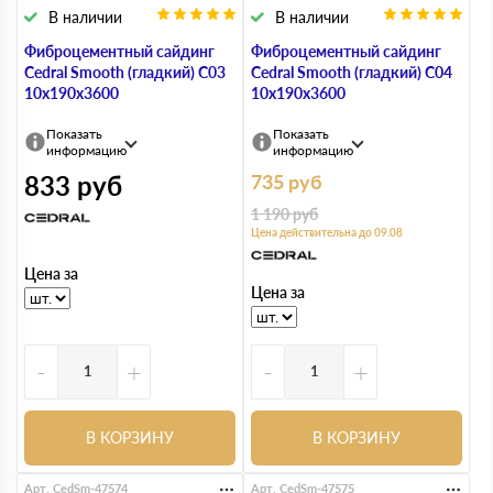
В наличии
В наличии
Фиброцементный сайдинг
Фиброцементный сайдинг
Cedral Smooth (гладкий) С03
Cedral Smooth (гладкий) С04
10х190х3600
10х190х3600
Показать
Показать
информацию
информацию
833
руб
735
руб
1 190
руб
Цена действительна до 09.08
Цена за
Цена за
-
+
-
+
В КОРЗИНУ
В КОРЗИНУ
Арт. CedSm-47574
Арт. CedSm-47575