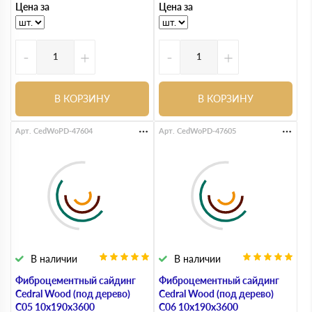
Цена за
Цена за
-
+
-
+
В КОРЗИНУ
В КОРЗИНУ
Арт. CedWoPD-47604
Арт. CedWoPD-47605
В наличии
В наличии
Фиброцементный сайдинг
Фиброцементный сайдинг
Cedral Wood (под дерево)
Cedral Wood (под дерево)
С05 10х190х3600
С06 10х190х3600