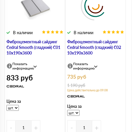
В наличии
В наличии
Фиброцементный сайдинг
Фиброцементный сайдинг
Cedral Smooth (гладкий) С01
Cedral Smooth (гладкий) С02
10х190х3600
10х190х3600
Показать
Показать
информацию
информацию
833
руб
735
руб
1 190
руб
Цена действительна до 09.08
Цена за
Цена за
-
+
-
+