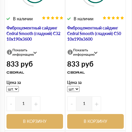
В наличии
В наличии
Фиброцементный сайдинг
Фиброцементный сайдинг
Cedral Smooth (гладкий) С32
Cedral Smooth (гладкий) С50
10х190х3600
10х190х3600
Показать
Показать
информацию
информацию
833
руб
833
руб
Цена за
Цена за
-
+
-
+
В КОРЗИНУ
В КОРЗИНУ