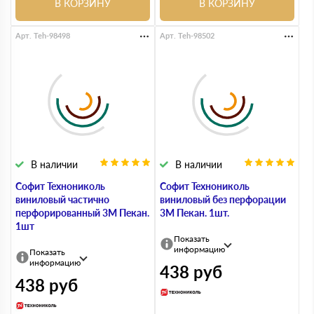
В КОРЗИНУ
В КОРЗИНУ
Арт. Teh-98498
Арт. Teh-98502
В наличии
В наличии
Софит Технониколь
Софит Технониколь
виниловый частично
виниловый без перфорации
перфорированный 3М Пекан.
3М Пекан. 1шт.
1шт
Показать
информацию
Показать
информацию
438
руб
438
руб