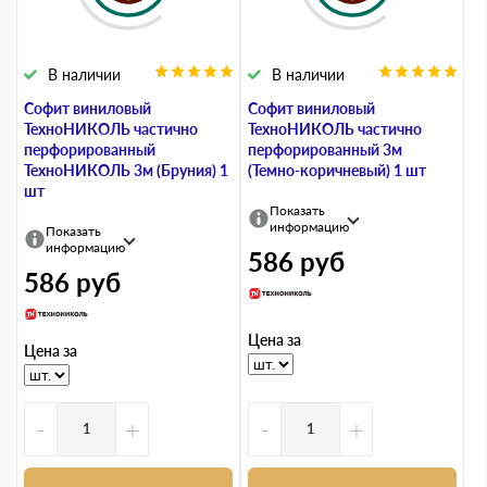
В наличии
В наличии
Софит виниловый
Софит виниловый
ТехноНИКОЛЬ частично
ТехноНИКОЛЬ частично
перфорированный
перфорированный 3м
ТехноНИКОЛЬ 3м (Бруния) 1
(Темно-коричневый) 1 шт
шт
Показать
информацию
Показать
информацию
586
руб
586
руб
Цена за
Цена за
-
+
-
+