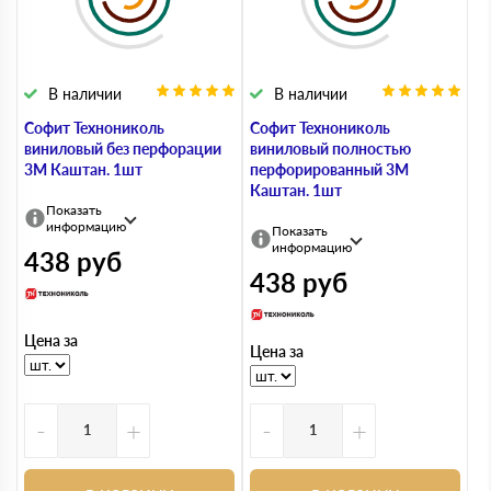
В наличии
В наличии
Софит Технониколь
Софит Технониколь
виниловый без перфорации
виниловый полностью
3М Каштан. 1шт
перфорированный 3М
Каштан. 1шт
Показать
информацию
Показать
информацию
438
руб
438
руб
Цена за
Цена за
-
+
-
+