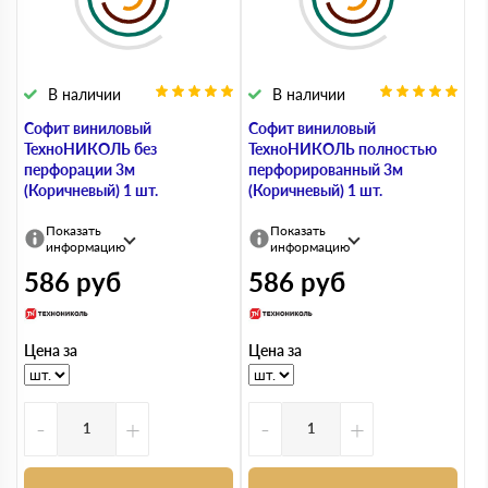
В наличии
В наличии
Софит виниловый
Софит виниловый
ТехноНИКОЛЬ без
ТехноНИКОЛЬ полностью
перфорации 3м
перфорированный 3м
(Коричневый) 1 шт.
(Коричневый) 1 шт.
Показать
Показать
информацию
информацию
586
руб
586
руб
Цена за
Цена за
-
+
-
+