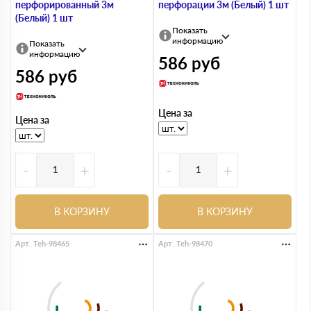
перфорированный 3м
перфорации 3м (Белый) 1 шт
(Белый) 1 шт
Показать
информацию
Показать
информацию
586
руб
586
руб
Цена за
Цена за
-
+
-
+
В КОРЗИНУ
В КОРЗИНУ
Арт. Teh-98465
Арт. Teh-98470