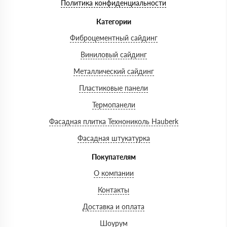
Политика конфиденциальности
Категории
Фиброцементный сайдинг
Виниловый сайдинг
Металлический сайдинг
Пластиковые панели
Термопанели
Фасадная плитка Технониколь Hauberk
Фасадная штукатурка
Покупателям
О компании
Контакты
Доставка и оплата
Шоурум