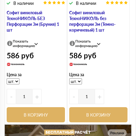
В наличии
В наличии
Софит виниловый
Софит виниловый
ТехноНИКОЛЬ БЕЗ
ТехноНИКОЛЬ без
Перфорации 3м (Бруния) 1
перфорации 3м (Темно-
шт
коричневый) 1 шт
Показать
Показать
информацию
информацию
586
руб
586
руб
Цена за
Цена за
-
+
-
+
В КОРЗИНУ
В КОРЗИНУ
Реклама