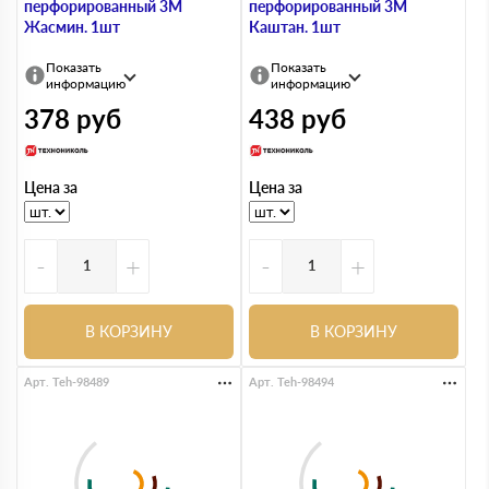
перфорированный 3М
перфорированный 3М
Жасмин. 1шт
Каштан. 1шт
Показать
Показать
информацию
информацию
378
руб
438
руб
Цена за
Цена за
-
+
-
+
В КОРЗИНУ
В КОРЗИНУ
Арт. Teh-98489
Арт. Teh-98494