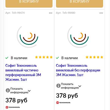
В КОРЗИНУ
В КОРЗИНУ
Арт. Teh-98474
Арт. Teh-98480
В наличии
В наличии
Софит Технониколь
Софит Технониколь
виниловый частично
виниловый без перфорации
перфорированный 3М
3М Жасмин. 1шт
Жасмин. 1шт
Показать
информацию
Показать
информацию
378
руб
378
руб