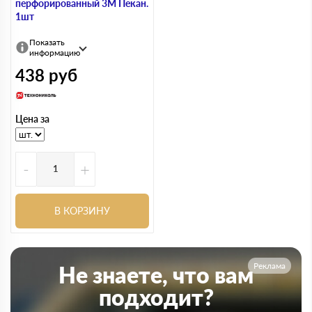
перфорированный 3М Пекан.
1шт
Показать
информацию
438
руб
Цена за
-
+
В КОРЗИНУ
Реклама
Не знаете, что вам
подходит?