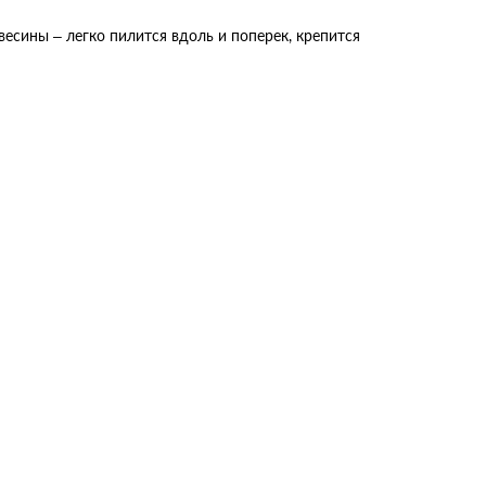
есины – легко пилится вдоль и поперек, крепится