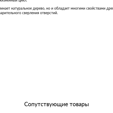
жизненный цикл.
инает натуральное дерево, но и обладает многими свойствами древ
варительного сверления отверстий.
Сопутствующие товары