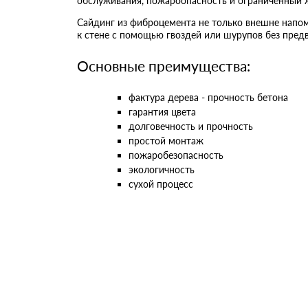
обслуживания, пожароопасность и ограниченный 
Сайдинг из фиброцемента не только внешне напом
к стене с помощью гвоздей или шурупов без пред
Основные преимущества:
фактура дерева - прочность бетона
гарантия цвета
долговечность и прочность
простой монтаж
пожаробезопасность
экологичность
сухой процесс