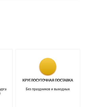
доставка либо Вы забираете товар со склада
КРУГЛОСУТОЧНАЯ ПОСТАВКА
урга
Без праздников и выходных
и