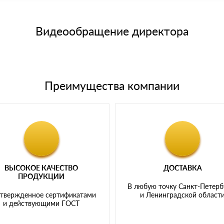
15 и не более 19 символов
е номенклатуру товара, количество. После оплаты осуществляется 
щим банковским картам
Видеообращение директора
Преимущества компании
ВЫСОКОЕ КАЧЕСТВО
ДОСТАВКА
ПРОДУКЦИИ
В любую точку Санкт-Петерб
твержденное сертификатами
и Ленинградской област
и действующими ГОСТ