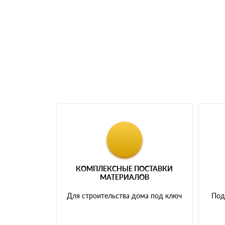
Номер карты (PAN) должен иметь не менее 
Менеджер отправит Вам счет, Вы проверяет
самовывоза.
Мы принимаем платежи с сайта по следую
КОМПЛЕКСНЫЕ ПОСТАВКИ
МАТЕРИАЛОВ
Для строительства дома под ключ
Под