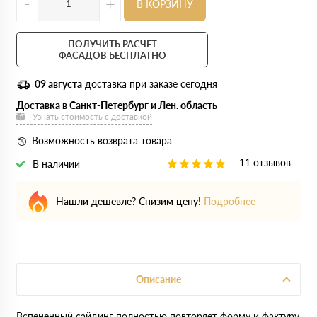
-
+
В КОРЗИНУ
ПОЛУЧИТЬ РАСЧЕТ
ФАСАДОВ БЕСПЛАТНО
09 августа
доставка при заказе сегодня
Доставка в Санкт-Петербург и Лен. область
Узнать стоимость с доставкой
Возможность возврата товара
11 отзывов
В наличии
Нашли дешевле? Снизим цену!
Подробнее
Описание
Вспененный сайдинг полностью повторяет форму и фактуру