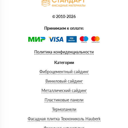
© 2010-2026
Принимаем к оплате:
Политика конфиденциальности
Категории
Фиброцементный сайдинг
Виниловый сайдинг
Металлический сайдинг
Пластиковые панели
Термопанели
Фасадная плитка Технониколь Hauberk