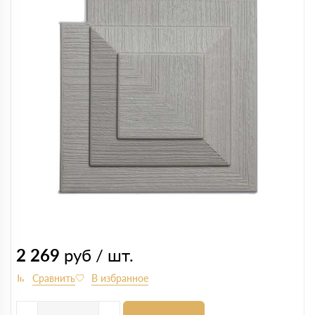
2 269
руб / шт.