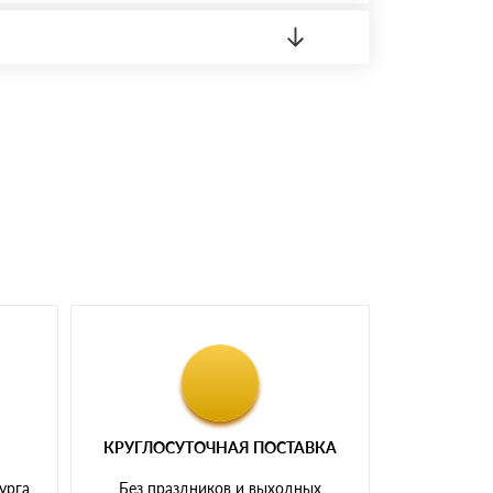
 материала.
доставка либо Вы забираете товар со склада
КРУГЛОСУТОЧНАЯ ПОСТАВКА
урга
Без праздников и выходных