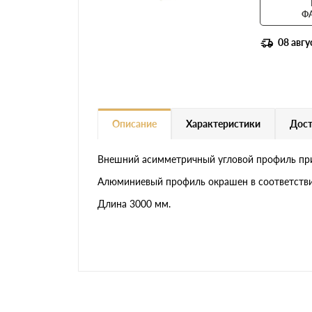
Ф
08 авгу
Описание
Характеристики
Дост
Внешний асимметричный угловой профиль при
Алюминиевый профиль окрашен в соответстви
Длина 3000 мм.