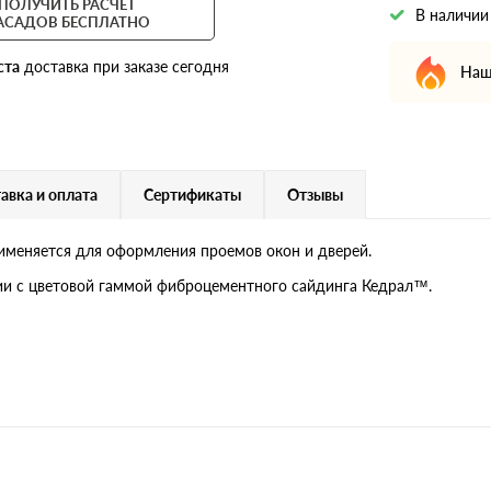
ПОЛУЧИТЬ РАСЧЕТ
В наличии
АСАДОВ БЕСПЛАТНО
ста
доставка при заказе сегодня
Наш
авка и оплата
Сертификаты
Отзывы
меняется для оформления проемов окон и дверей.
и с цветовой гаммой фиброцементного сайдинга Кедрал™.