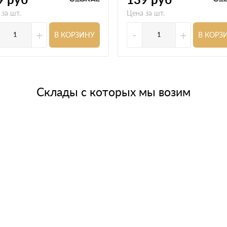
 за шт.
Цена за шт.
+
-
+
В КОРЗИНУ
В КОРЗ
Склады с которых мы возим