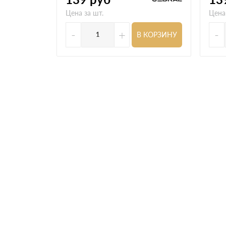
Цена за шт.
Цена
-
+
-
В КОРЗИНУ