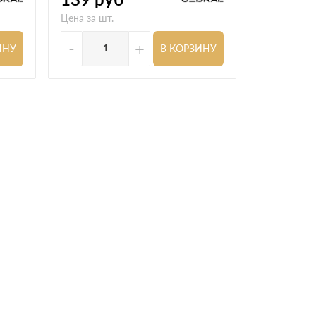
Цена за шт.
Цена за шт.
-
+
-
ИНУ
В КОРЗИНУ