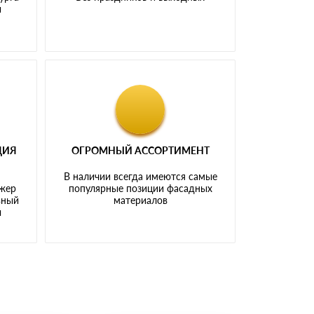
и
ЦИЯ
ОГРОМНЫЙ АССОРТИМЕНТ
В наличии всегда имеются самые
джер
популярные позиции фасадных
ьный
материалов
ы