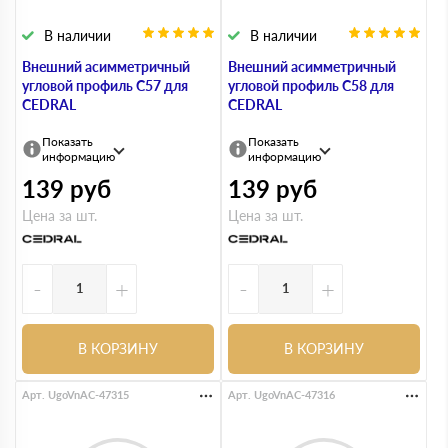
В наличии
В наличии
Внешний асимметричный
Внешний асимметричный
угловой профиль С57 для
угловой профиль С58 для
CEDRAL
CEDRAL
Показать
Показать
информацию
информацию
139
руб
139
руб
Цена за шт.
Цена за шт.
-
+
-
+
В КОРЗИНУ
В КОРЗИНУ
Арт. UgoVnAC-47315
Арт. UgoVnAC-47316