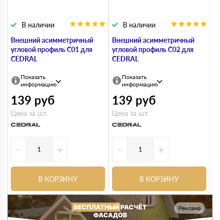
В наличии
В наличии
Внешний асимметричный
Внешний асимметричный
угловой профиль С01 для
угловой профиль С02 для
CEDRAL
CEDRAL
Показать
Показать
информацию
информацию
139
руб
139
руб
Цена за шт.
Цена за шт.
-
+
-
+
В КОРЗИНУ
В КОРЗИНУ
Реклама