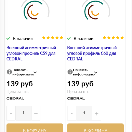
В наличии
В наличии
Внешний асимметричный
Внешний асимметричный
угловой профиль С59 для
угловой профиль С60 для
CEDRAL
CEDRAL
Показать
Показать
информацию
информацию
139
руб
139
руб
Цена за шт.
Цена за шт.
-
+
-
+
В КОРЗИНУ
В КОРЗИНУ