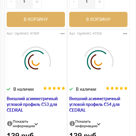
-
+
-
+
В КОРЗИНУ
В КОРЗИНУ
Арт. UgoVnAC-47309
Арт. UgoVnAC-47310
В наличии
В наличии
Внешний асимметричный
Внешний асимметричный
угловой профиль С53 для
угловой профиль С54 для
CEDRAL
CEDRAL
Показать
Показать
информацию
информацию
139
руб
139
руб