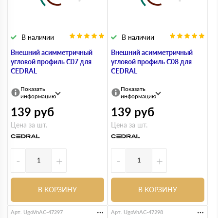
В наличии
В наличии
Внешний асимметричный
Внешний асимметричный
угловой профиль С07 для
угловой профиль С08 для
CEDRAL
CEDRAL
Показать
Показать
информацию
информацию
139
руб
139
руб
Цена за шт.
Цена за шт.
-
+
-
+
В КОРЗИНУ
В КОРЗИНУ
Арт. UgoVnAC-47297
Арт. UgoVnAC-47298