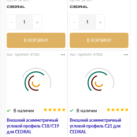
-
+
-
+
В КОРЗИНУ
В КОРЗИНУ
Арт. UgoVnAC-47301
Арт. UgoVnAC-47302
В наличии
В наличии
Внешний асимметричный
Внешний асимметричный
угловой профиль С18/С19
угловой профиль С21 для
для CEDRAL
CEDRAL