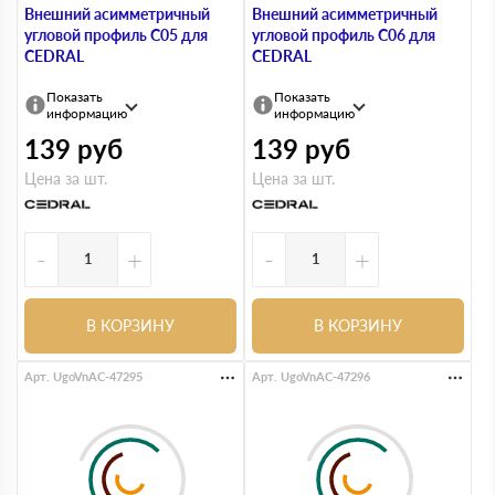
Внешний асимметричный
Внешний асимметричный
угловой профиль С05 для
угловой профиль С06 для
CEDRAL
CEDRAL
Показать
Показать
информацию
информацию
139
руб
139
руб
Цена за шт.
Цена за шт.
-
+
-
+
В КОРЗИНУ
В КОРЗИНУ
Арт. UgoVnAC-47295
Арт. UgoVnAC-47296