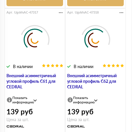
Арт. UgoVnAC-47317
Арт. UgoVnAC-47318
В наличии
В наличии
Внешний асимметричный
Внешний асимметричный
угловой профиль С61 для
угловой профиль С62 для
CEDRAL
CEDRAL
Показать
Показать
информацию
информацию
139
руб
139
руб
Цена за шт.
Цена за шт.