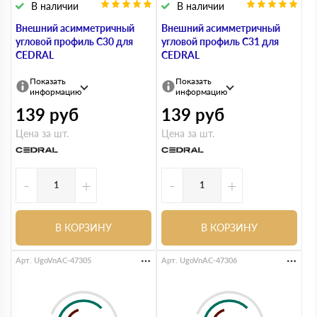
В наличии
В наличии
Внешний асимметричный
Внешний асимметричный
угловой профиль С30 для
угловой профиль С31 для
CEDRAL
CEDRAL
Показать
Показать
информацию
информацию
139
руб
139
руб
Цена за шт.
Цена за шт.
-
+
-
+
В КОРЗИНУ
В КОРЗИНУ
Арт. UgoVnAC-47305
Арт. UgoVnAC-47306