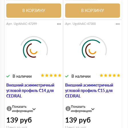
В КОРЗИНУ
В КОРЗИНУ
Арт. UgoVnAC-47299
Арт. UgoVnAC-47300
В наличии
В наличии
Внешний асимметричный
Внешний асимметричный
угловой профиль С14 для
угловой профиль С15 для
CEDRAL
CEDRAL
Показать
Показать
информацию
информацию
139
руб
139
руб
Цена за шт.
Цена за шт.