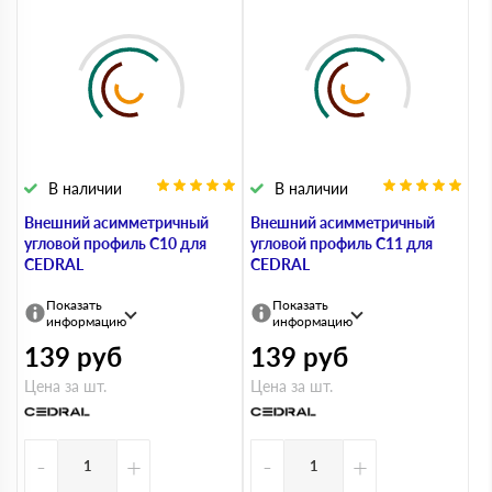
В наличии
В наличии
Внешний асимметричный
Внешний асимметричный
угловой профиль С10 для
угловой профиль С11 для
CEDRAL
CEDRAL
Показать
Показать
информацию
информацию
139
руб
139
руб
Цена за шт.
Цена за шт.
-
+
-
+