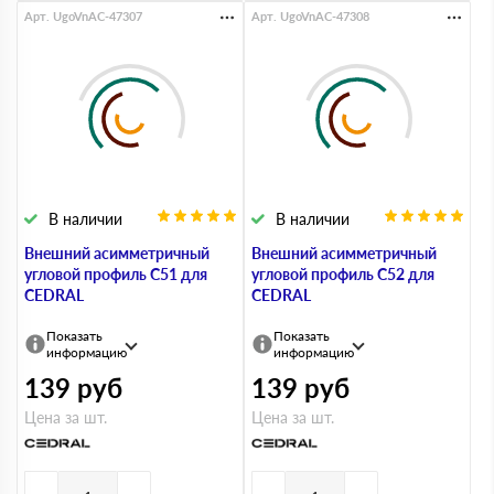
Арт. UgoVnAC-47307
Арт. UgoVnAC-47308
В наличии
В наличии
Внешний асимметричный
Внешний асимметричный
угловой профиль С51 для
угловой профиль С52 для
CEDRAL
CEDRAL
Показать
Показать
информацию
информацию
139
руб
139
руб
Цена за шт.
Цена за шт.