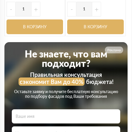
-
+
-
+
В КОРЗИНУ
В КОРЗИНУ
Реклама
Не знаете, что вам
подходит?
Правильная консультация
сэкономит Вам до 40%
бюджета!
Оставьте заявку и получите бесплатную консультацию
по подбору фасадов под Ваши требования