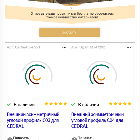
Арт. UgoVnAC-47291
Арт. UgoVnAC-47292
В наличии
В наличии
Внешний асимметричный
Внешний асимметричный
угловой профиль С03 для
угловой профиль С04 для
CEDRAL
CEDRAL
Показать
Показать