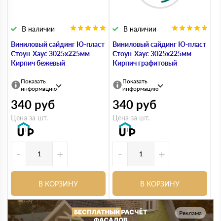
В наличии
В наличии
Виниловый сайдинг Ю-пласт
Виниловый сайдинг Ю-пласт
Стоун-Хаус 3025х225мм
Стоун-Хаус 3025х225мм
Кирпич бежевый
Кирпич графитовый
Показать
Показать
информацию
информацию
340
руб
340
руб
Цена за шт.
Цена за шт.
-
+
-
+
В КОРЗИНУ
В КОРЗИНУ
Реклама