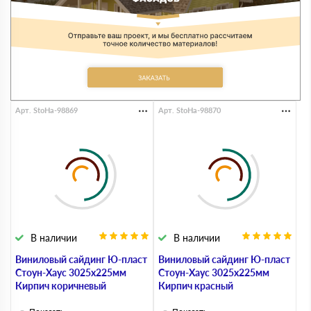
Арт. StoHa-98869
Арт. StoHa-98870
В наличии
В наличии
Виниловый сайдинг Ю-пласт
Виниловый сайдинг Ю-пласт
Стоун-Хаус 3025х225мм
Стоун-Хаус 3025х225мм
Кирпич коричневый
Кирпич красный