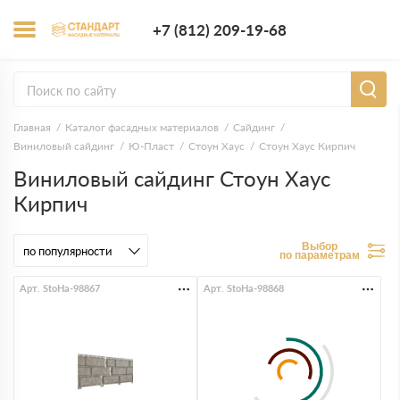
+7 (812) 209-1
+7 (812) 209-19-68
Заказать з
Главная
Каталог фасадных материалов
Сайдинг
Виниловый сайдинг
Ю-Пласт
Стоун Хаус
Стоун Хаус Кирпич
Виниловый сайдинг Стоун Хаус
Кирпич
Выбор
по параметрам
Арт. StoHa-98867
Арт. StoHa-98868