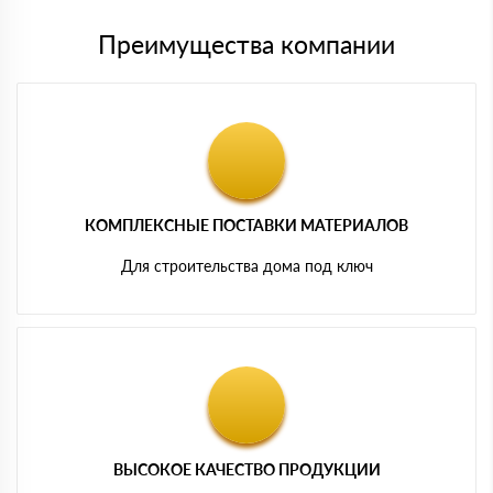
Преимущества компании
КОМПЛЕКСНЫЕ ПОСТАВКИ МАТЕРИАЛОВ
Для строительства дома под ключ
ВЫСОКОЕ КАЧЕСТВО ПРОДУКЦИИ