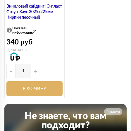
Виниловый сайдинг Ю-пласт
Стоун-Хаус 3025х225мм
Кирпич песочный
Показать
информацию
340
руб
Цена за шт.
-
+
В КОРЗИНУ
Реклама
Не знаете, что вам
подходит?