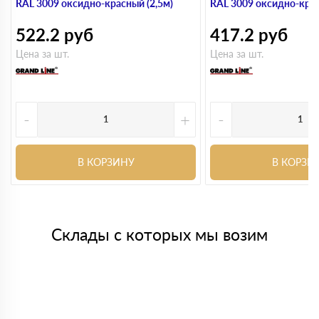
RAL 3009 оксидно-красный (2,5м)
RAL 3009 оксидно-крас
522.2
руб
417.2
руб
Цена за шт.
Цена за шт.
-
+
-
В КОРЗИНУ
В КОРЗИ
Склады с которых мы возим