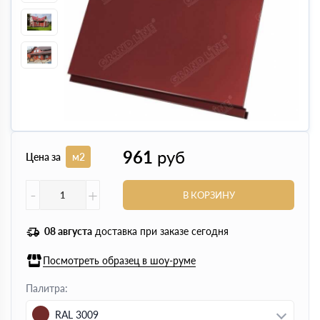
961
руб
Цена за
м2
-
+
В КОРЗИНУ
08 августа
доставка при заказе сегодня
Посмотреть образец в шоу-руме
Палитра:
RAL 3009