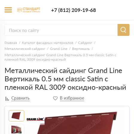
+7 (812) 209-1
+7 (812) 209-19-68
Заказать з
Главная
Каталог фасадных материалов
Сайдинг
Металлический сайдинг
Grand Line
Вертикаль
Металлический сайдинг Grand Line Вертикаль 0.5 мм classic Satin с
пленкой RAL 3009 оксидно-красный
Металлический сайдинг Grand Line
Вертикаль 0.5 мм classic Satin с
пленкой RAL 3009 оксидно-красный