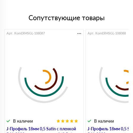
Сопутствующие товары
Арт. KomDlMSGL-108087
Арт. KomDlMSGL-108088
В наличии
В наличии
J-Профиль 18мм 0,5 Satin с пленкой
J-Профиль 18мм 0,5 Sat