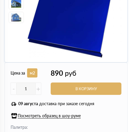
890
руб
Цена за
м2
-
+
В КОРЗИНУ
09 августа
доставка при заказе сегодня
Посмотреть образец в шоу-руме
Палитра: