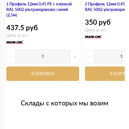
J-Профиль 12мм 0,45 PE с пленкой
J-Профиль 12мм 0,45 P
RAL 5002 ультрамариново-синий
RAL 5002 ультрамарино
(2,5м)
350
руб
437.5
руб
Цена за шт.
Цена за шт.
-
+
-
В КОРЗИНУ
В КОРЗИ
Склады с которых мы возим