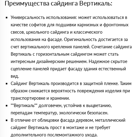
Преимущества сайдинга Вертикаль:
Универсальность использования: может использоваться в
качестве софитов для подшивки карнизных и фронтонных
свесов, цокольного сайдинга и классического
использования на фасаде. Оригинальность достигается за
счет вертикального крепления панелей. Сочетание сайдинга
Вертикаль с горизонтальным сайдингом может стать
интересным дизайнерским решением. Надежное скрытое
сцепление панелей придает фасаду здания естественный
вид.
Сайдинг Вертикаль производится в защитной пленке. Таким
образом снижается вероятность повреждения изделия при
транспортировке и хранении.
""Вертикаль"" долговечен, устойчив к выцветанию,
перепадам температур, экологически безопасен.
В отличие от облицовки фасада деревом, металлический
сайдинг Вертикаль прост в монтаже и не требует
дополнительного послемонтажного ухода.