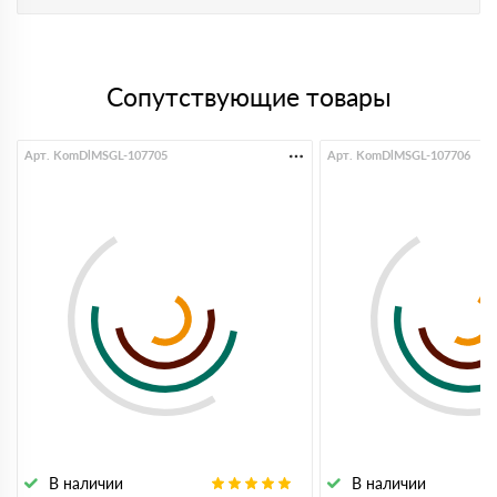
Сопутствующие товары
Арт. KomDlMSGL-107705
Арт. KomDlMSGL-107706
В наличии
В наличии