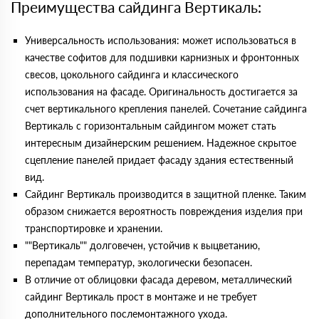
Преимущества сайдинга Вертикаль:
Универсальность использования: может использоваться в
качестве софитов для подшивки карнизных и фронтонных
свесов, цокольного сайдинга и классического
использования на фасаде. Оригинальность достигается за
счет вертикального крепления панелей. Сочетание сайдинга
Вертикаль с горизонтальным сайдингом может стать
интересным дизайнерским решением. Надежное скрытое
сцепление панелей придает фасаду здания естественный
вид.
Сайдинг Вертикаль производится в защитной пленке. Таким
образом снижается вероятность повреждения изделия при
транспортировке и хранении.
""Вертикаль"" долговечен, устойчив к выцветанию,
перепадам температур, экологически безопасен.
В отличие от облицовки фасада деревом, металлический
сайдинг Вертикаль прост в монтаже и не требует
дополнительного послемонтажного ухода.