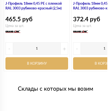
J-Профиль 18мм 0,45 PE с пленкой
J-Профиль 18мм 0,45 P
RAL 3003 рубиново-красный (2,5м)
RAL 3003 рубиново-кра
465.5
руб
372.4
руб
Цена за шт.
Цена за шт.
-
+
-
В КОРЗИНУ
В КОРЗИ
Склады с которых мы возим