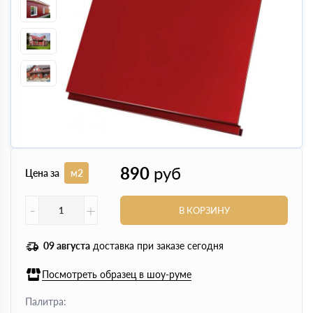
890
руб
Цена за
м2
-
+
В КОРЗИНУ
09 августа
доставка при заказе сегодня
Посмотреть образец в шоу-руме
Палитра: