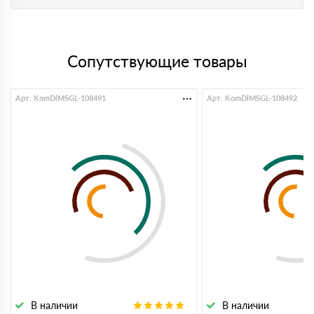
Сопутствующие товары
Арт. KomDlMSGL-108491
Арт. KomDlMSGL-108492
В наличии
В наличии