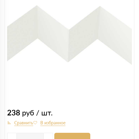
238
руб / шт.