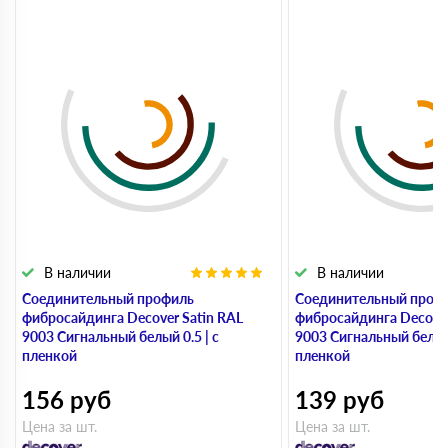
В наличии
В наличии
Соединительный профиль
Соединительный проф
фибросайдинга Decover Satin RAL
фибросайдинга Decover
9003 Сигнальный белый 0.5 | с
9003 Сигнальный белый 
пленкой
пленкой
156
руб
139
руб
Цена за шт.
Цена за шт.