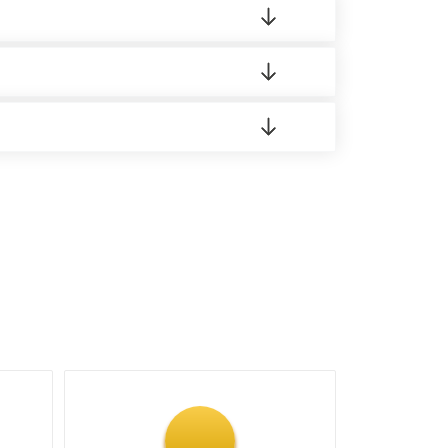
 материала.
доставка либо Вы забираете товар со склада