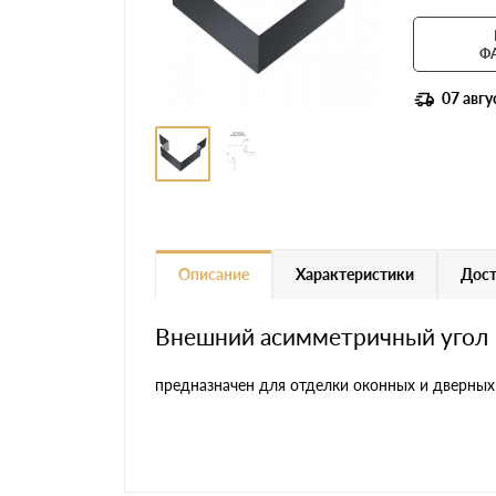
Ф
07 авгу
Описание
Характеристики
Дост
Внешний асимметричный угол
предназначен для отделки оконных и дверных