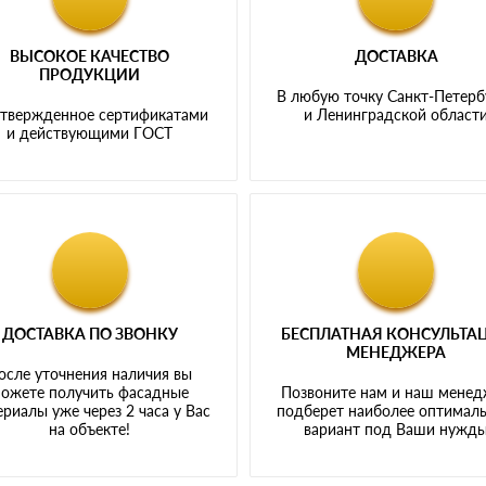
ВЫСОКОЕ КАЧЕСТВО
ДОСТАВКА
ПРОДУКЦИИ
В любую точку Санкт-Петерб
твержденное сертификатами
и Ленинградской област
и действующими ГОСТ
ДОСТАВКА ПО ЗВОНКУ
БЕСПЛАТНАЯ КОНСУЛЬТА
МЕНЕДЖЕРА
осле уточнения наличия вы
ожете получить фасадные
Позвоните нам и наш мене
риалы уже через 2 часа у Вас
подберет наиболее оптимал
на объекте!
вариант под Ваши нужд