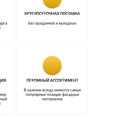
КРУГЛОСУТОЧНАЯ ПОСТАВКА
урга
Без праздников и выходных
и
ЦИЯ
ОГРОМНЫЙ АССОРТИМЕНТ
В наличии всегда имеются самые
джер
популярные позиции фасадных
ьный
материалов
ы