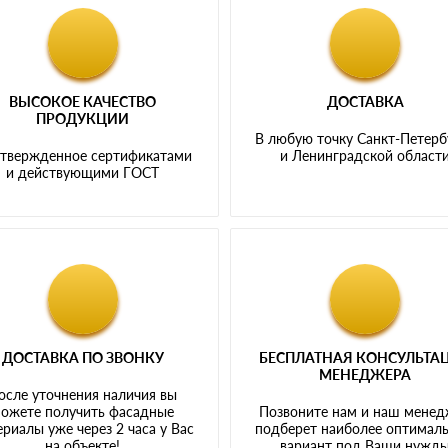
ВЫСОКОЕ КАЧЕСТВО
ДОСТАВКА
ПРОДУКЦИИ
В любую точку Санкт-Петерб
твержденное сертификатами
и Ленинградской област
и действующими ГОСТ
ДОСТАВКА ПО ЗВОНКУ
БЕСПЛАТНАЯ КОНСУЛЬТА
МЕНЕДЖЕРА
осле уточнения наличия вы
ожете получить фасадные
Позвоните нам и наш мене
риалы уже через 2 часа у Вас
подберет наиболее оптимал
на объекте!
вариант под Ваши нужд