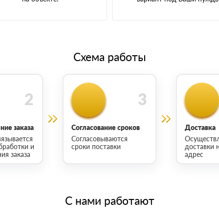
Схема работы
ие заказа
Согласование сроков
Доставка
язывается
Согласовываются
Осуществ
бработки и
сроки поставки
доставки 
ия заказа
адрес
С нами работают