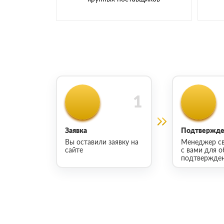
Заявка
Подтвержден
Вы оставили заявку на
Менеджер св
сайте
с вами для о
подтвержден