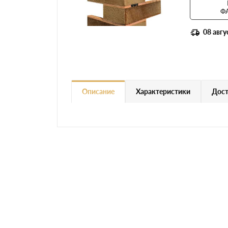
Ф
08 авгу
Описание
Характеристики
Дост