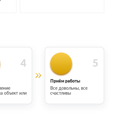
Приём работы
ление
Все довольны, все
на объект или
счастливы