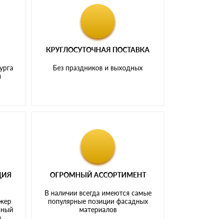
КРУГЛОСУТОЧНАЯ ПОСТАВКА
урга
Без праздников и выходных
и
ЦИЯ
ОГРОМНЫЙ АССОРТИМЕНТ
В наличии всегда имеются самые
джер
популярные позиции фасадных
ьный
материалов
ы