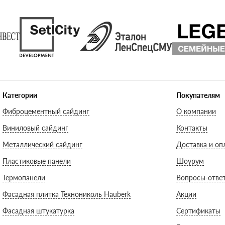
Категории
Покупателям
Фиброцементный сайдинг
О компании
Виниловый сайдинг
Контакты
Металлический сайдинг
Доставка и оп
Пластиковые панели
Шоурум
Термопанели
Вопросы-отве
Фасадная плитка Технониколь Hauberk
Акции
Фасадная штукатурка
Сертификаты