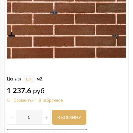
Цена за
шт.
м2
1 237.6
руб
-
+
В КОРЗИНУ