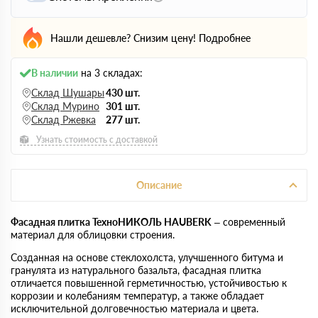
Нашли дешевле? Снизим цену!
Подробнее
В наличии
на 3 складах:
Склад Шушары
430 шт.
Склад Мурино
301 шт.
Склад Ржевка
277 шт.
Узнать стоимость с доставкой
Описание
Фасадная плитка ТехноНИКОЛЬ HAUBERK
– современный
материал для облицовки строения.
Созданная на основе стеклохолста, улучшенного битума и
гранулята из натурального базальта, фасадная плитка
отличается повышенной герметичностью, устойчивостью к
коррозии и колебаниям температур, а также обладает
исключительной долговечностью материала и цвета.