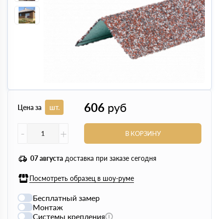
606
руб
Цена за
шт.
-
+
В КОРЗИНУ
07 августа
доставка при заказе сегодня
Посмотреть образец в шоу-руме
Бесплатный замер
Монтаж
Системы крепления