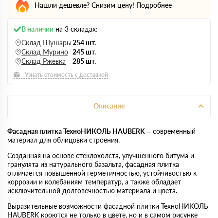
Нашли дешевле? Снизим цену!
Подробнее
В наличии
на 3 складах:
Склад Шушары
254 шт.
Склад Мурино
245 шт.
Склад Ржевка
285 шт.
Узнать стоимость с доставкой
Описание
Фасадная плитка ТехноНИКОЛЬ HAUBERK
– современный
материал для облицовки строения.
Созданная на основе стеклохолста, улучшенного битума и
гранулята из натурального базальта, фасадная плитка
отличается повышенной герметичностью, устойчивостью к
коррозии и колебаниям температур, а также обладает
исключительной долговечностью материала и цвета.
Выразительные возможности фасадной плитки ТехноНИКОЛЬ
HAUBERK кроются не только в цвете, но и в самом рисунке