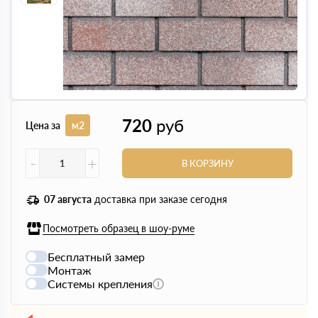
720
руб
Цена за
м2
-
+
В КОРЗИНУ
07 августа
доставка при заказе сегодня
Посмотреть образец в шоу-руме
Бесплатный замер
Монтаж
Системы крепления