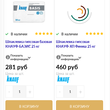
В наличии
В наличии
Шпаклевка гипсовая базовая
Шпаклевка гипсовая
КНАУФ-БАЗИС 25 кг
КНАУФ-ХП Финиш 25 кг
Показать
Показать
информацию
информацию
281
руб
460
руб
Цена за шт.
Цена за шт.
-
+
-
+
В КОРЗИНУ
В КОРЗИНУ