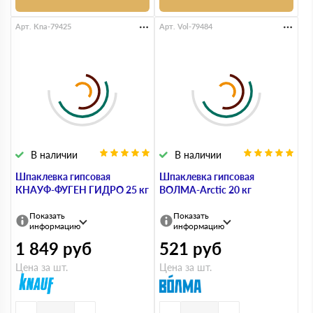
Арт. Kna-79425
Арт. Vol-79484
В наличии
В наличии
Шпаклевка гипсовая
Шпаклевка гипсовая
КНАУФ-ФУГЕН ГИДРО 25 кг
ВОЛМА-Arctic 20 кг
Показать
Показать
информацию
информацию
1 849
руб
521
руб
Цена за шт.
Цена за шт.