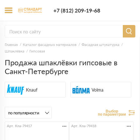
+7 (812) 209-1
+7 (812) 209-19-68
Заказать з
Главная
Каталог фасадных материалов
Фасадная штукатурка
Шпаклёвка
Гипсовая
Продажа шпаклёвки гипсовые в
Санкт-Петербурге
Knauf
Volma
Выбор
по параметрам
Арт. Kna-79417
Арт. Kna-79418