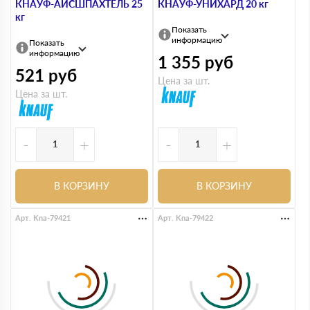
КНАУФ-АЙСШПАХТЕЛЬ 25
КНАУФ-УНИХАРД 20 кг
кг
Показать
информацию
Показать
информацию
1 355
руб
521
руб
Цена за шт.
Цена за шт.
-
+
-
+
В КОРЗИНУ
В КОРЗИНУ
Арт. Kna-79421
Арт. Kna-79422