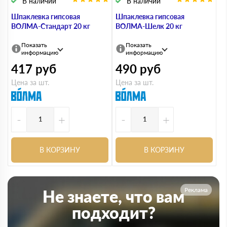
В наличии
В наличии
Шпаклевка гипсовая
Шпаклевка гипсовая
ВОЛМА-Стандарт 20 кг
ВОЛМА-Шелк 20 кг
Показать
Показать
информацию
информацию
417
руб
490
руб
Цена за шт.
Цена за шт.
-
+
-
+
В КОРЗИНУ
В КОРЗИНУ
Реклама
Не знаете, что вам
подходит?