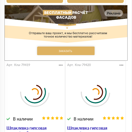
Реклама
Арт. Kna-79419
Арт. Kna-79420
В наличии
В наличии
Шпаклевка гипсовая
Шпаклевка гипсовая