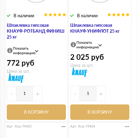
В наличии
В наличии
Шпаклевка гипсовая
Шпаклевка гипсовая
КНАУФ-РОТБАНД ФИНИШ
КНАУФ-УНИФЛОТ 25 кг
25 кг
Показать
информацию
Показать
информацию
2 025
руб
772
руб
Цена за шт.
Цена за шт.
-
+
-
+
В КОРЗИНУ
В КОРЗИНУ
Арт. Kna-79423
Арт. Kna-79424