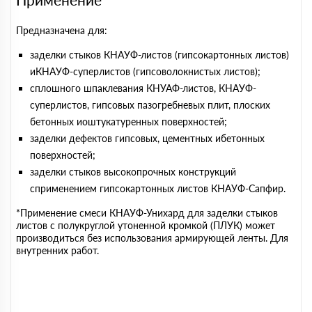
Предназначена для:
заделки стыков КНАУФ-листов (гипсокартонных листов)
иКНАУФ-суперлистов (гипсоволокнистых листов);
сплошного шпаклевания КНУАФ-листов, КНАУФ-
суперлистов, гипсовых пазогребневых плит, плоских
бетонных иоштукатуренных поверхностей;
заделки дефектов гипсовых, цементных ибетонных
поверхностей;
заделки стыков высокопрочных конструкций
сприменением гипсокартонных листов КНАУФ-Сапфир.
*Применение смеси КНАУФ-Унихард для заделки стыков
листов с полукруглой утоненной кромкой (ПЛУК) может
производиться без использования армирующей ленты. Для
внутренних работ.