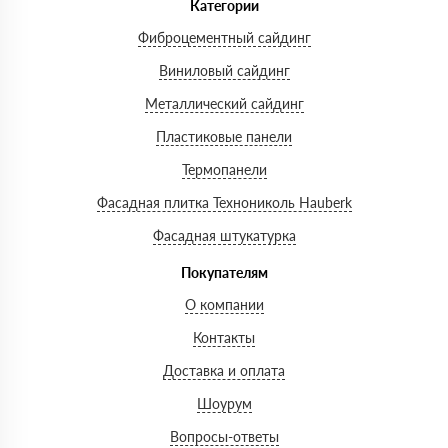
Категории
Фиброцементный сайдинг
Виниловый сайдинг
Металлический сайдинг
Пластиковые панели
Термопанели
Фасадная плитка Технониколь Hauberk
Фасадная штукатурка
Покупателям
О компании
Контакты
Доставка и оплата
Шоурум
Вопросы-ответы