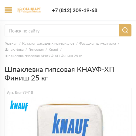
+7 (812) 209-1
+7 (812) 209-19-68
Заказать з
Главная
Каталог фасадных материалов
Фасадная штукатурка
Шпаклёвка
Гипсовая
Knauf
Шпаклевка гипсовая КНАУФ-ХП Финиш 25 кг
Шпаклевка гипсовая КНАУФ-ХП
Финиш 25 кг
Арт. Kna-79418