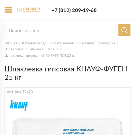
+7 (812) 209-1
+7 (812) 209-19-68
Заказать з
Главная
Каталог фасадных материалов
Фасадная штукатурка
Шпаклёвка
Гипсовая
Knauf
Шпаклевка гипсовая КНАУФ-ФУГЕН 25 кг
Шпаклевка гипсовая КНАУФ-ФУГЕН
25 кг
Арт. Kna-79423