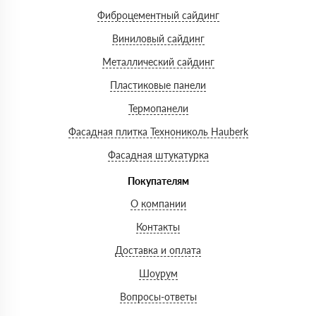
Фиброцементный сайдинг
Виниловый сайдинг
Металлический сайдинг
Пластиковые панели
Термопанели
Фасадная плитка Технониколь Hauberk
Фасадная штукатурка
Покупателям
О компании
Контакты
Доставка и оплата
Шоурум
Вопросы-ответы