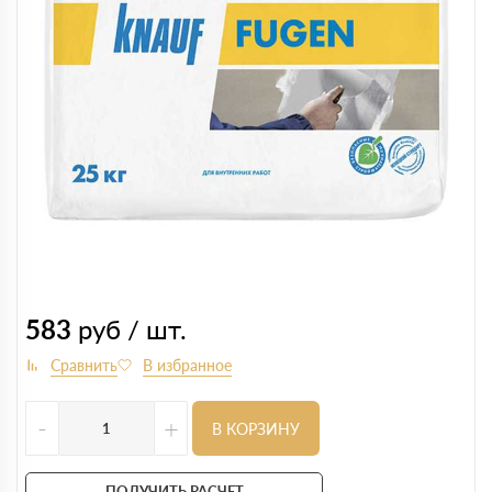
583
руб / шт.
-
+
В КОРЗИНУ
ПОЛУЧИТЬ РАСЧЕТ