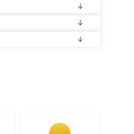
 материала.
доставка либо Вы забираете товар со склада