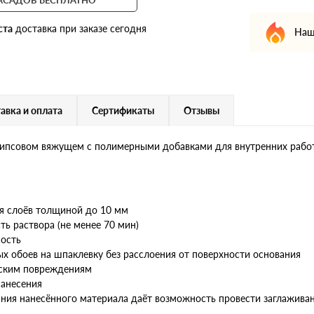
ста
доставка при заказе сегодня
Наш
авка и оплата
Сертификаты
Отзывы
гипсовом вяжущем с полимерными добавками для внутренних работ
я слоёв толщиной до 10 мм
ь раствора (не менее 70 мин)
ность
 обоев на шпаклевку без расслоения от поверхности основания
еским повреждениям
анесения
ания нанесённого материала даёт возможность провести заглаживан