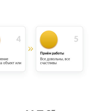
Приём работы
ление
Все довольны, все
на объект или
счастливы