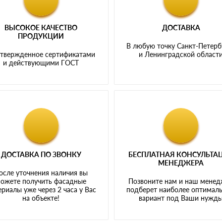
ВЫСОКОЕ КАЧЕСТВО
ДОСТАВКА
ПРОДУКЦИИ
В любую точку Санкт-Петерб
твержденное сертификатами
и Ленинградской област
и действующими ГОСТ
ДОСТАВКА ПО ЗВОНКУ
БЕСПЛАТНАЯ КОНСУЛЬТА
МЕНЕДЖЕРА
осле уточнения наличия вы
ожете получить фасадные
Позвоните нам и наш мене
риалы уже через 2 часа у Вас
подберет наиболее оптимал
на объекте!
вариант под Ваши нужд