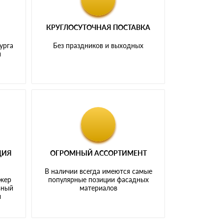
КРУГЛОСУТОЧНАЯ ПОСТАВКА
урга
Без праздников и выходных
и
ЦИЯ
ОГРОМНЫЙ АССОРТИМЕНТ
В наличии всегда имеются самые
джер
популярные позиции фасадных
ьный
материалов
ы