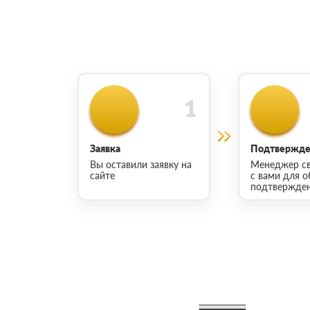
Заявка
Подтвержден
Вы оставили заявку на
Менеджер св
сайте
с вами для о
подтвержден