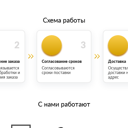
Схема работы
ие заказа
Согласование сроков
Доставка
язывается
Согласовываются
Осуществ
бработки и
сроки поставки
доставки 
ия заказа
адрес
С нами работают