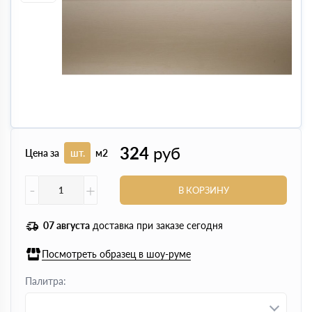
324
руб
Цена за
шт.
м2
-
+
В КОРЗИНУ
07 августа
доставка при заказе сегодня
Посмотреть образец в шоу-руме
Палитра: