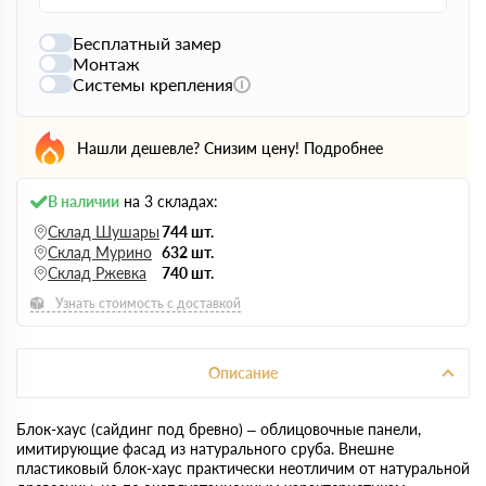
Бесплатный замер
Монтаж
Системы крепления
Нашли дешевле? Снизим цену!
Подробнее
В наличии
на 3 складах:
Склад Шушары
744 шт.
Склад Мурино
632 шт.
Склад Ржевка
740 шт.
Узнать стоимость с доставкой
Описание
Блок-хаус (сайдинг под бревно) – облицовочные панели,
имитирующие фасад из натурального сруба. Внешне
пластиковый блок-хаус практически неотличим от натуральной