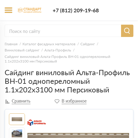
+7 (812) 209-1
+7 (812) 209-19-68
Заказать з
Главная
Каталог фасадных материалов
Сайдинг
Виниловый сайдинг
Альта-Профиль
Сайдинг виниловый Альта-Профиль BH-01 однопереломный
1.1х202х3100 мм Персиковый
Сайдинг виниловый Альта-Профиль
BH-01 однопереломный
1.1х202х3100 мм Персиковый