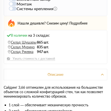
Монтаж
Системы крепления
Нашли дешевле? Снизим цену!
Подробнее
В наличии
на 3 складах:
Склад Шушары
865 шт.
Склад Мурино
835 шт.
Склад Ржевка
947 шт.
Узнать стоимость с доставкой
Описание
Сайдинг 3,66 оптимален для использования на большинстве
объектов со сложной конфигурацией стен, так как позволяет
минимизировать количество обрезков.
1 слой — обеспечивает механическую прочность
2 слой — обеспечивает цветостойкость