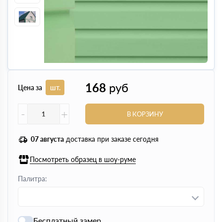
168
руб
Цена за
шт.
-
+
В КОРЗИНУ
07 августа
доставка при заказе сегодня
Посмотреть образец в шоу-руме
Палитра:
Бесплатный замер