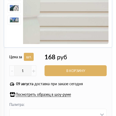
168
руб
Цена за
шт.
-
+
В КОРЗИНУ
09 августа
доставка при заказе сегодня
Посмотреть образец в шоу-руме
Палитра: