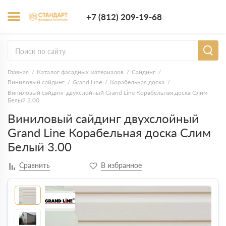
+7 (812) 209-1
+7 (812) 209-19-68
Заказать з
Главная
Каталог фасадных материалов
Сайдинг
Виниловый сайдинг
Grand Line
Корабельная доска
Виниловый сайдинг двухслойный Grand Line Корабельная доска Слим
Белый 3.00
Виниловый сайдинг двухслойный
Grand Line Корабельная доска Слим
Белый 3.00