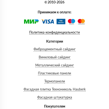
© 2010-2026
Принимаем к оплате:
Политика конфиденциальности
Категории
Фиброцементный сайдинг
Виниловый сайдинг
Металлический сайдинг
Пластиковые панели
Термопанели
Фасадная плитка Технониколь Hauberk
Фасадная штукатурка
Покупателям