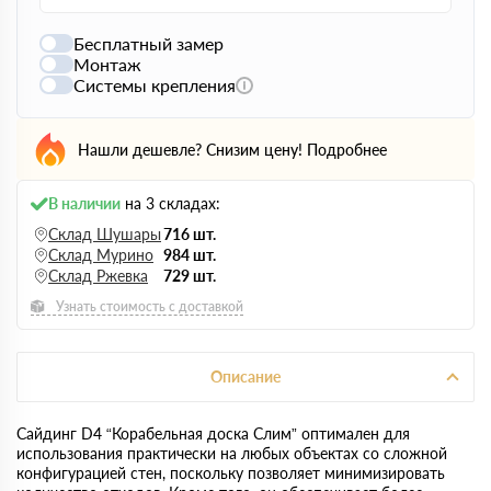
Бесплатный замер
Монтаж
Системы крепления
Нашли дешевле? Снизим цену!
Подробнее
В наличии
на 3 складах:
Склад Шушары
716 шт.
Склад Мурино
984 шт.
Склад Ржевка
729 шт.
Узнать стоимость с доставкой
Описание
Сайдинг D4 “Корабельная доска Слим” оптимален для
использования практически на любых объектах со сложной
конфигурацией стен, поскольку позволяет минимизировать