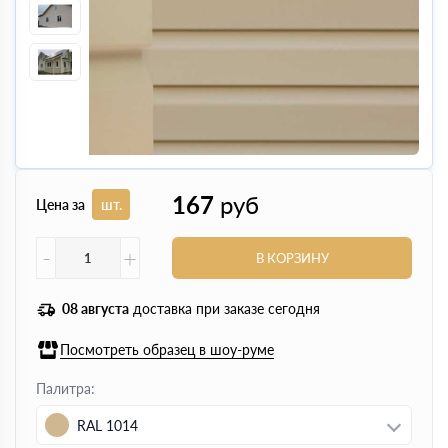
167
руб
Цена за
шт.
-
+
В КОРЗИНУ
08 августа
доставка при заказе сегодня
Посмотреть образец в шоу-руме
Палитра:
RAL 1014