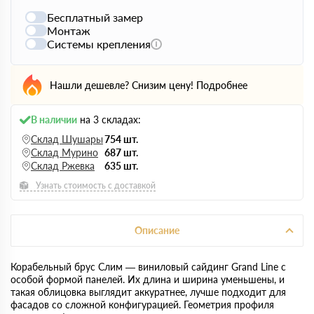
Бесплатный замер
Монтаж
Системы крепления
Нашли дешевле? Снизим цену!
Подробнее
В наличии
на 3 складах:
Склад Шушары
754 шт.
Склад Мурино
687 шт.
Склад Ржевка
635 шт.
Узнать стоимость с доставкой
Описание
Корабельный брус Слим — виниловый сайдинг Grand Line с
особой формой панелей. Их длина и ширина уменьшены, и
такая облицовка выглядит аккуратнее, лучше подходит для
фасадов со сложной конфигурацией. Геометрия профиля