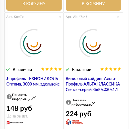
В КОРЗИНУ
В КОРЗИНУ
Арт. KomTe-
Арт. Alt-47146
В наличии
В наличии
J-профиль ТЕХНОНИКОЛЬ
Виниловый сайдинг Альта-
Оптима, 3000 мм, эдельвейс
Профиль АЛЬТА КЛАССИКА
Светло-серый 3660x230x1.1
Показать
информацию
Показать
информацию
148
руб
224
руб
Цена за шт.