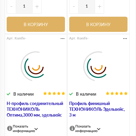
-
+
-
+
В КОРЗИНУ
В КОРЗИНУ
Арт. KomTe-
Арт. KomTe-
В наличии
В наличии
Н-профиль соединительный
Профиль финишный
ТЕХНОНИКОЛЬ
ТЕХНОНИКОЛЬ Эдельвейс,
Оптима,3000 мм, эдельвейс
3 м
Показать
Показать
информацию
информацию