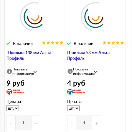
В наличии
В наличии
Шпилька 138 мм Альта-
Шпилька 53 мм Альта-
Профиль
Профиль
Показать
Показать
информацию
информацию
9
руб
4
руб
Цена за
Цена за
-
+
-
+