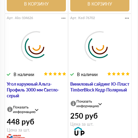
В КОРЗИНУ
В КОРЗИНУ
Арт. Aks-104626
Арт. Ked-76702
В наличии
В наличии
Угол наружный Альта-
Виниловый сайдинг Ю-Пласт
Профиль 3000 мм Светло-
TimberBlock Кедр Полярный
серый
Показать
информацию
Показать
информацию
250
руб
448
руб
Цена за шт.
Цена за шт.