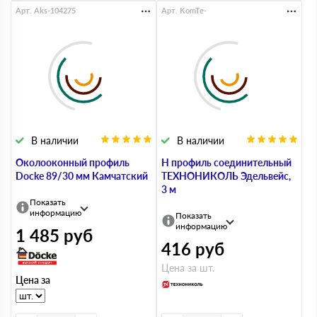
Арт. Aks-104275
Арт. KomTe-
В наличии
В наличии
Околооконный профиль
Н профиль соединительный
Docke 89/30 мм Камчатский
ТЕХНОНИКОЛЬ Эдельвейс,
3 м
Показать
информацию
Показать
информацию
1 485
руб
416
руб
Цена за шт.
Цена за