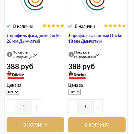
В наличии
В наличии
J-профиль фасадный Docke
J-профиль фасадный Docke
26 мм Дымчатый
18 мм Дымчатый
Показать
Показать
информацию
информацию
388
руб
388
руб
Цена за
Цена за
-
+
-
+
В КОРЗИНУ
В КОРЗИНУ