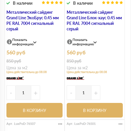
В наличии
В наличии
Металлический сайдинг
Металлический сайдинг
Grand Line ЭкоБрус 0.45 мм
Grand Line Блок-хаус 0.45 мм
PE RAL 7004 сигнальный
PE RAL 7004 сигнальный
серый
серый
Показать
Показать
информацию
информацию
560
руб
560
руб
850
руб
850
руб
Цена за м2
Цена за м2
Цена действительна до 08.08
Цена действительна до 08.08
-
+
-
+
В КОРЗИНУ
В КОРЗИНУ
Арт. LuxPoD-76507
Арт. LuxPoD-76501