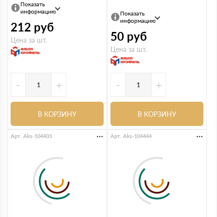
Показать
информацию
Показать
информацию
212
руб
50
руб
Цена за шт.
Цена за шт.
-
+
-
+
В КОРЗИНУ
В КОРЗИНУ
Арт. Aks-104403
Арт. Aks-104444