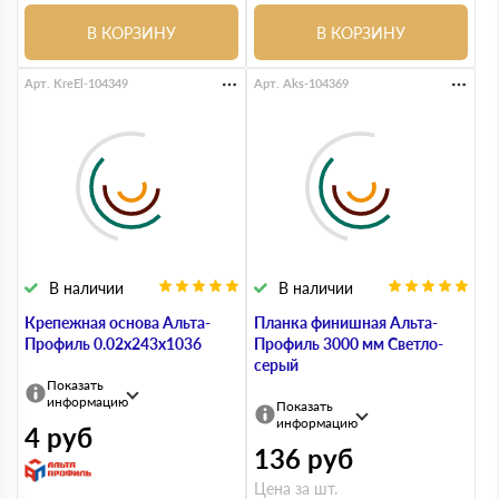
В КОРЗИНУ
В КОРЗИНУ
Арт. KreEl-104349
Арт. Aks-104369
В наличии
В наличии
Крепежная основа Альта-
Планка финишная Альта-
Профиль 0.02х243х1036
Профиль 3000 мм Светло-
серый
Показать
информацию
Показать
информацию
4
руб
136
руб
Цена за шт.