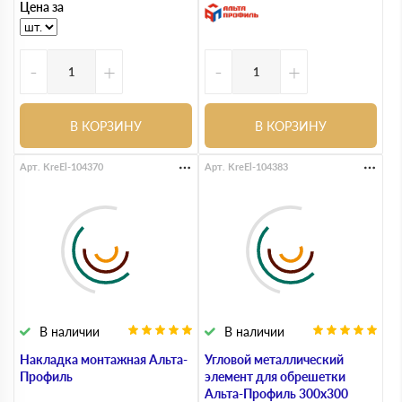
Цена за
-
+
-
+
В КОРЗИНУ
В КОРЗИНУ
Арт. KreEl-104370
Арт. KreEl-104383
В наличии
В наличии
Накладка монтажная Альта-
Угловой металлический
Профиль
элемент для обрешетки
Альта-Профиль 300х300