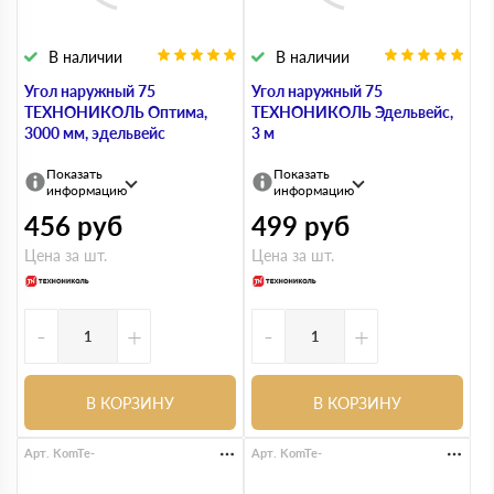
В наличии
В наличии
Угол наружный 75
Угол наружный 75
ТЕХНОНИКОЛЬ Оптима,
ТЕХНОНИКОЛЬ Эдельвейс,
3000 мм, эдельвейс
3 м
Показать
Показать
информацию
информацию
456
руб
499
руб
Цена за шт.
Цена за шт.
-
+
-
+
В КОРЗИНУ
В КОРЗИНУ
Арт. KomTe-
Арт. KomTe-