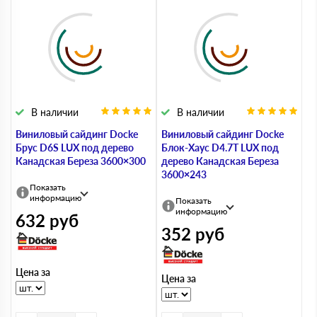
В наличии
В наличии
Виниловый сайдинг Docke
Виниловый сайдинг Docke
Брус D6S LUX под дерево
Блок-Хаус D4.7T LUX под
Канадская Береза 3600×300
дерево Канадская Береза
3600×243
Показать
информацию
Показать
информацию
632
руб
352
руб
Цена за
Цена за