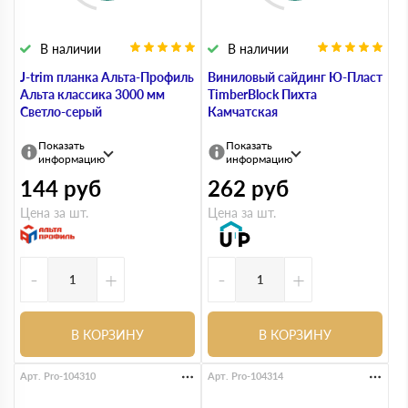
В наличии
В наличии
J-trim планка Альта-Профиль
Виниловый сайдинг Ю-Пласт
Альта классика 3000 мм
TimberBlock Пихта
Светло-серый
Камчатская
Показать
Показать
информацию
информацию
144
руб
262
руб
Цена за шт.
Цена за шт.
-
+
-
+
В КОРЗИНУ
В КОРЗИНУ
Арт. Pro-104310
Арт. Pro-104314