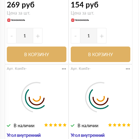
269
руб
154
руб
Цена за шт.
Цена за шт.
-
+
-
+
В КОРЗИНУ
В КОРЗИНУ
Арт. KomTe-
Арт. KomTe-
В наличии
В наличии
Угол внутренний
Угол внутренний