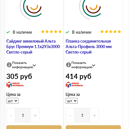
В наличии
В наличии
Сайдинг виниловый Альта
Планка соединительная
Брус Премиум 1.1х293х3000
Альта-Профиль 3000 мм
Светло-серый
Светло-серый
Показать
Показать
информацию
информацию
305
руб
414
руб
Цена за
Цена за
-
+
-
+