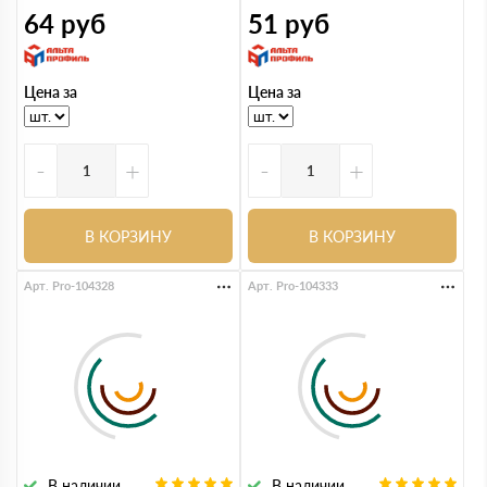
64
руб
51
руб
Цена за
Цена за
-
+
-
+
В КОРЗИНУ
В КОРЗИНУ
Арт. Pro-104328
Арт. Pro-104333
В наличии
В наличии