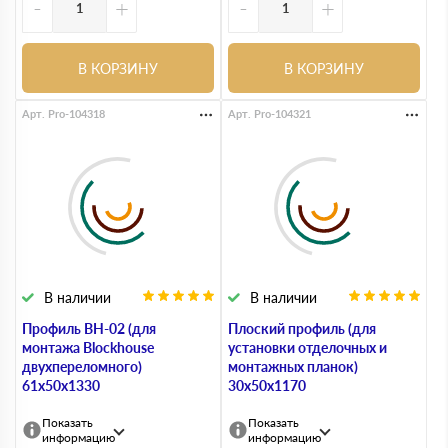
-
+
-
+
В КОРЗИНУ
В КОРЗИНУ
Арт. Pro-104318
Арт. Pro-104321
В наличии
В наличии
Профиль ВН-02 (для
Плоский профиль (для
монтажа Blockhouse
установки отделочных и
двухпереломного)
монтажных планок)
61х50х1330
30х50х1170
Показать
Показать
информацию
информацию