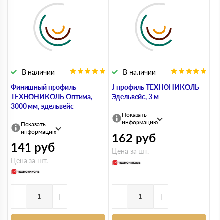
В наличии
В наличии
Финишный профиль
J профиль ТЕХНОНИКОЛЬ
ТЕХНОНИКОЛЬ Оптима,
Эдельвейс, 3 м
3000 мм, эдельвейс
Показать
информацию
Показать
информацию
162
руб
141
руб
Цена за шт.
Цена за шт.
-
+
-
+