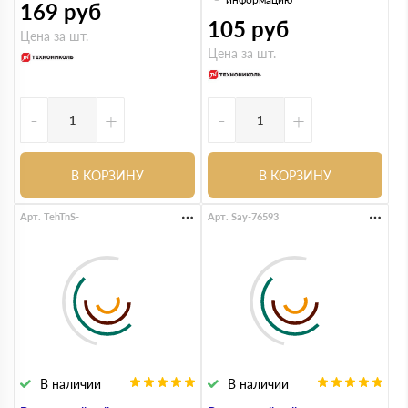
169
руб
105
руб
Цена за шт.
Цена за шт.
-
+
-
+
В КОРЗИНУ
В КОРЗИНУ
Арт. TehTnS-
Арт. Say-76593
В наличии
В наличии