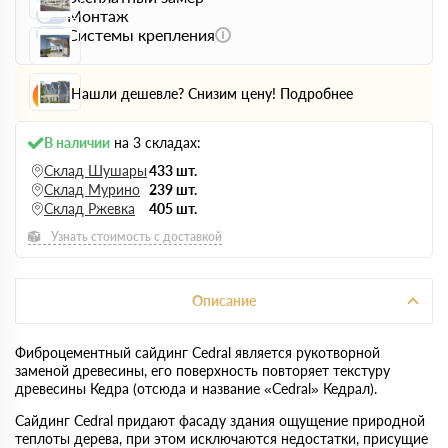
Монтаж
Системы крепления
Нашли дешевле? Снизим цену!
Подробнее
В наличии
на 3 складах:
Склад Шушары
433 шт.
Склад Мурино
239 шт.
Склад Ржевка
405 шт.
Узнать стоимость с доставкой
Описание
Фиброцементный сайдинг Cedral является рукотворной
заменой древесины, его поверхность повторяет текстуру
древесины Кедра (отсюда и название «Cedral» Кедрал).
Сайдинг Cedral придают фасаду здания ощущение природной
теплоты дерева, при этом исключаются недостатки, присущие