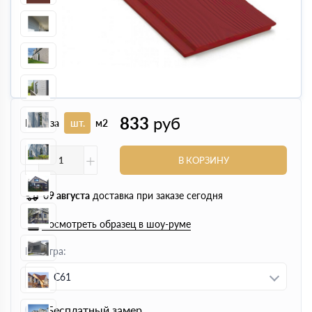
833
руб
Цена за
шт.
м2
-
+
В КОРЗИНУ
09 августа
доставка при заказе сегодня
Посмотреть образец в шоу-руме
Палитра:
C61
Бесплатный замер