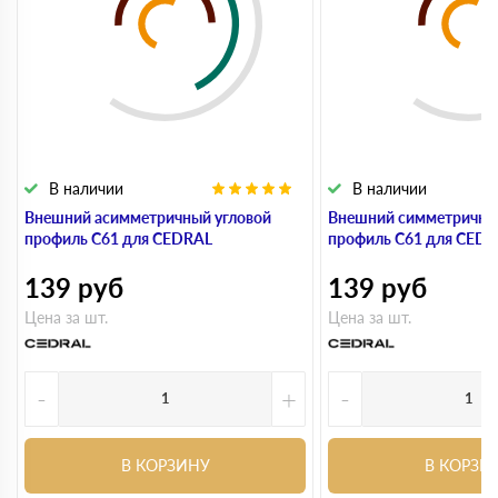
В наличии
В наличии
Внешний асимметричный угловой
Внешний симметричны
профиль С61 для CEDRAL
профиль С61 для CED
139
руб
139
руб
Цена за шт.
Цена за шт.
-
+
-
В КОРЗИНУ
В КОРЗИ