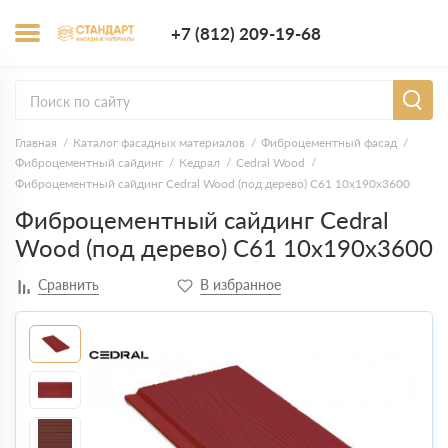
+7 (812) 209-1
+7 (812) 209-19-68
Заказать з
Главная
Каталог фасадных материалов
Фиброцементный фасад
Фиброцементный сайдинг
Кедрал
Cedral Wood
Фиброцементный сайдинг Cedral Wood (под дерево) С61 10х190х3600
Фиброцементный сайдинг Cedral
Wood (под дерево) С61 10х190х3600