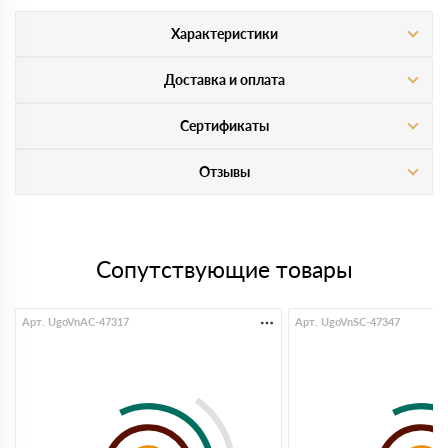
Характеристики
Доставка и оплата
Сертификаты
Отзывы
Сопутствующие товары
Арт. UgoVnAC-47317
Арт. UgoVnSC-47347