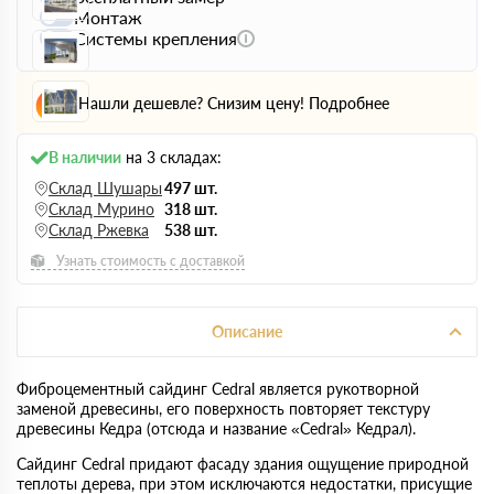
Монтаж
Системы крепления
Нашли дешевле? Снизим цену!
Подробнее
В наличии
на 3 складах:
Склад Шушары
497 шт.
Склад Мурино
318 шт.
Склад Ржевка
538 шт.
Узнать стоимость с доставкой
Описание
Фиброцементный сайдинг Cedral является рукотворной
заменой древесины, его поверхность повторяет текстуру
древесины Кедра (отсюда и название «Cedral» Кедрал).
Сайдинг Cedral придают фасаду здания ощущение природной
теплоты дерева, при этом исключаются недостатки, присущие