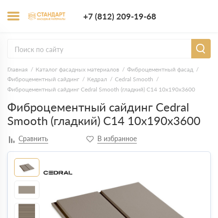
+7 (812) 209-1
+7 (812) 209-19-68
Заказать з
Главная
Каталог фасадных материалов
Фиброцементный фасад
Фиброцементный сайдинг
Кедрал
Cedral Smooth
Фиброцементный сайдинг Cedral Smooth (гладкий) С14 10х190х3600
Фиброцементный сайдинг Cedral
Smooth (гладкий) С14 10х190х3600