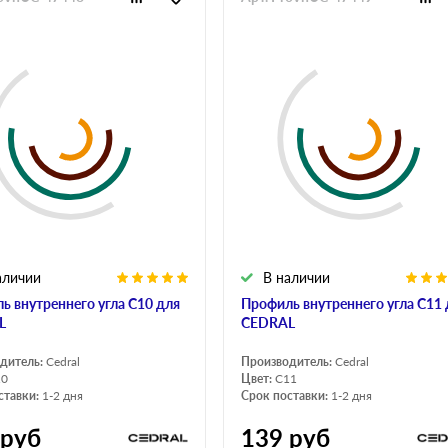
аличии
В наличии
ь внутреннего угла С10 для
Профиль внутреннего угла С11 
L
CEDRAL
дитель:
Cedral
Производитель:
Cedral
10
Цвет:
C11
ставки:
1-2 дня
Срок поставки:
1-2 дня
руб
139
руб