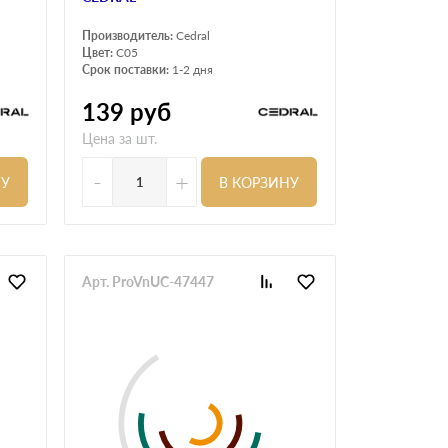
Производитель:
Cedral
Цвет:
C05
Срок поставки:
1-2 дня
139
руб
Цена за шт.
-
+
НУ
В КОРЗИНУ
Арт. ProVnUC-47447