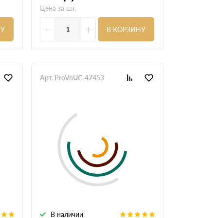
Цена за шт.
-
+
НУ
В КОРЗИНУ
Арт. ProVnUC-47453
В наличии