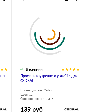
В наличии
для
Профиль внутреннего угла С14 для
CEDRAL
Производитель:
Cedral
Цвет:
C14
Срок поставки:
1-2 дня
139
руб