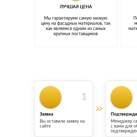
ЛУЧШАЯ ЦЕНА
Мы гарантируем самую низкую
П
цену на фасадных материалов, так
м
как являемся одним из самых
мате
крупных поставщиков
Заявка
Подтвержден
Вы оставили заявку на
Менеджер св
сайте
с вами для о
подтвержден