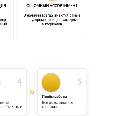
ЦИЯ
ОГРОМНЫЙ АССОРТИМЕНТ
В наличии всегда имеются самые
джер
популярные позиции фасадных
ьный
материалов
ы
Приём работы
ление
Все довольны, все
на объект или
счастливы