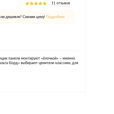
11 отзывов
ли дешевле? Снизим цену!
Подробнее
диции панели монтируют «ёлочкой» – именно
Альта-Борд» выбирают ценители классики, для