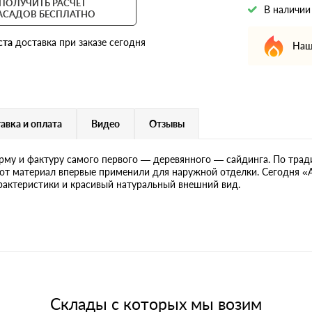
ПОЛУЧИТЬ РАСЧЕТ
В наличии
АСАДОВ БЕСПЛАТНО
ста
доставка при заказе сегодня
Наш
авка и оплата
Видео
Отзывы
рму и фактуру самого первого — деревянного — сайдинга. По тра
этот материал впервые применили для наружной отделки. Сегодня «
рактеристики и красивый натуральный внешний вид.
Склады с которых мы возим