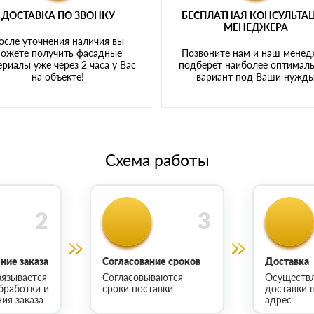
ДОСТАВКА ПО ЗВОНКУ
БЕСПЛАТНАЯ КОНСУЛЬТА
МЕНЕДЖЕРА
осле уточнения наличия вы
ожете получить фасадные
Позвоните нам и наш мене
риалы уже через 2 часа у Вас
подберет наиболее оптимал
на объекте!
вариант под Ваши нужд
Схема работы
ие заказа
Согласование сроков
Доставка
язывается
Согласовываются
Осуществ
бработки и
сроки поставки
доставки 
ия заказа
адрес