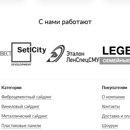
С нами работают
Категории
Покупателям
Фиброцементный сайдинг
О компании
Виниловый сайдинг
Контакты
Металлический сайдинг
Доставка и оп
Пластиковые панели
Шоурум