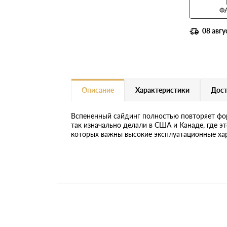
Ф
08 авгу
Описание
Характеристики
Дост
Вспененный сайдинг полностью повторяет фо
так изначально делали в США и Канаде, где 
которых важны высокие эксплуатационные ха