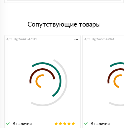
Сопутствующие товары
Арт. UgoVnAC-47311
Арт. UgoVnSC-47341
В наличии
В наличии