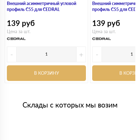
Внешний асимметричный угловой
Внешний симметричны
профиль С55 для CEDRAL
профиль С55 для CED
139
руб
139
руб
Цена за шт.
Цена за шт.
-
+
-
В КОРЗИНУ
В КОРЗИ
Склады с которых мы возим