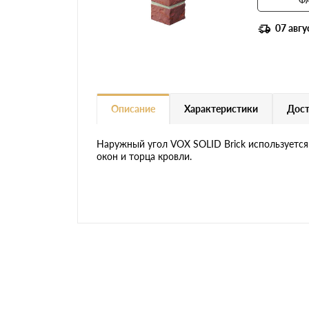
07 авгу
Описание
Характеристики
Дост
Наружный угол VOX SOLID Brick используется
окон и торца кровли.