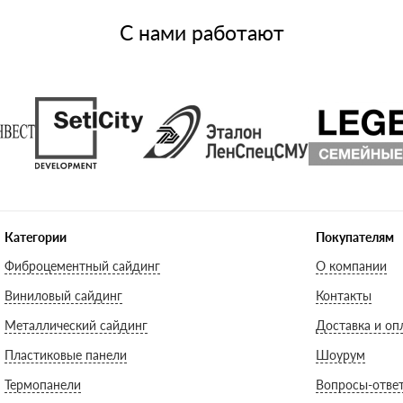
С нами работают
Категории
Покупателям
Фиброцементный сайдинг
О компании
Виниловый сайдинг
Контакты
Металлический сайдинг
Доставка и оп
Пластиковые панели
Шоурум
Термопанели
Вопросы-отве