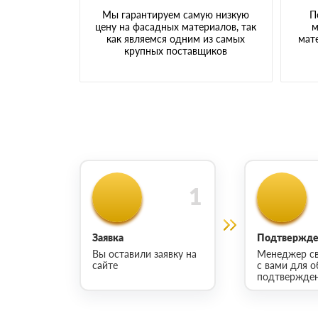
Мы гарантируем самую низкую
П
цену на фасадных материалов, так
м
как являемся одним из самых
мате
крупных поставщиков
Заявка
Подтвержден
Вы оставили заявку на
Менеджер св
сайте
с вами для о
подтвержден