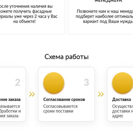
МЕНЕДЖЕРА
осле уточнения наличия вы
ожете получить фасадные
Позвоните нам и наш мене
риалы уже через 2 часа у Вас
подберет наиболее оптимал
на объекте!
вариант под Ваши нужд
Схема работы
ие заказа
Согласование сроков
Доставка
язывается
Согласовываются
Осуществ
бработки и
сроки поставки
доставки 
ия заказа
адрес