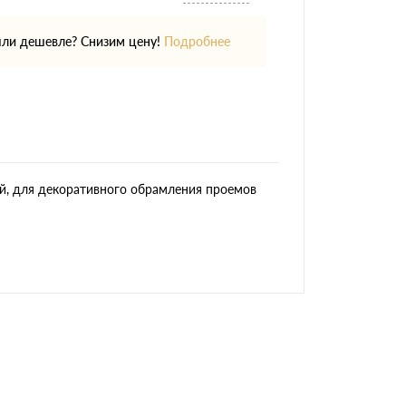
ли дешевле? Снизим цену!
Подробнее
й, для декоративного обрамления проемов