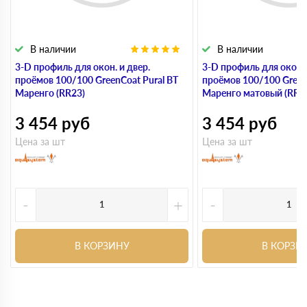
В наличии
В наличии
3-D профиль для окон. и двер.
3-D профиль для окон. 
проёмов 100/100 GreenCoat Pural BT
проёмов 100/100 Green
Маренго (RR23)
Маренго матовый (RR2
3 454
руб
3 454
руб
Цена за шт
Цена за шт
-
+
-
В КОРЗИНУ
В КОРЗИ