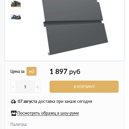
1 897
руб
Цена за
м2
-
+
В КОРЗИНУ
07 августа
доставка при заказе сегодня
Посмотреть образец в шоу-руме
Палитра: