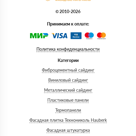
© 2010-2026
Принимаем к оплате:
Политика конфиденциальности
Категории
Фиброцементный сайдинг
Виниловый сайдинг
Металлический сайдинг
Пластиковые панели
Термопанели
Фасадная плитка Технониколь Hauberk
Фасадная штукатурка