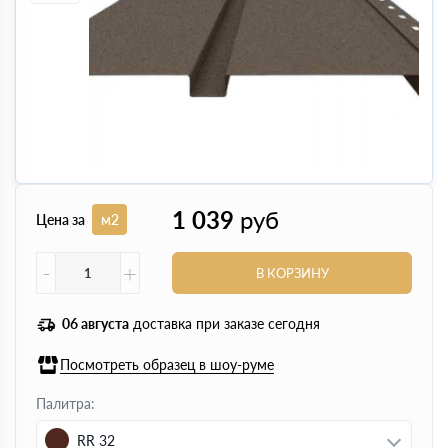
1 039
руб
Цена за
м2
-
+
В КОРЗИНУ
06 августа
доставка при заказе сегодня
Посмотреть образец в шоу-руме
Палитра:
RR 32