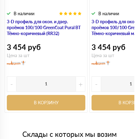
В наличии
В наличии
3-D профиль для окон. и двер.
3-D профиль для окон. 
проёмов 100/100 GreenCoat Pural BT
проёмов 100/100 Green
Тёмно-коричневый (RR32)
Тёмно-коричневый мат
3 454
руб
3 454
руб
Цена за шт
Цена за шт
-
+
-
В КОРЗИНУ
В КОРЗИ
Склады с которых мы возим