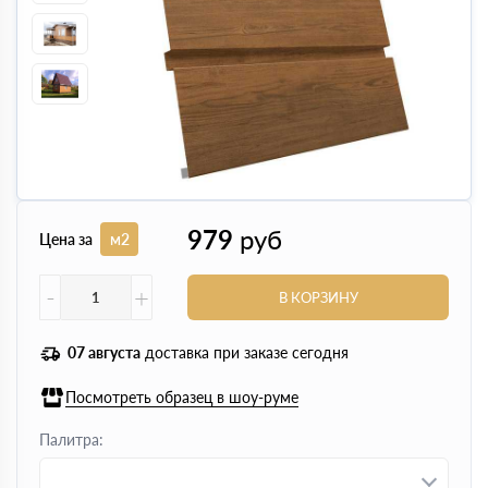
979
руб
Цена за
м2
-
+
В КОРЗИНУ
07 августа
доставка при заказе сегодня
Посмотреть образец в шоу-руме
Палитра: