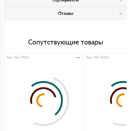
Отзывы
Сопутствующие товары
Арт. Fak-74920
Арт. Fak-76281