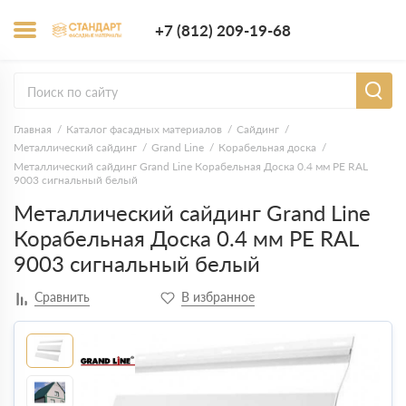
+7 (812) 209-1
+7 (812) 209-19-68
Заказать з
Главная
Каталог фасадных материалов
Сайдинг
Металлический сайдинг
Grand Line
Корабельная доска
Металлический сайдинг Grand Line Корабельная Доска 0.4 мм PE RAL
9003 сигнальный белый
Металлический сайдинг Grand Line
Корабельная Доска 0.4 мм PE RAL
9003 сигнальный белый