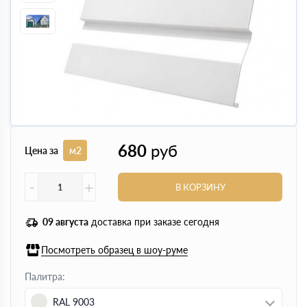
680
руб
Цена за
м2
-
+
В КОРЗИНУ
09 августа
доставка при заказе сегодня
Посмотреть образец в шоу-руме
Палитра:
RAL 9003