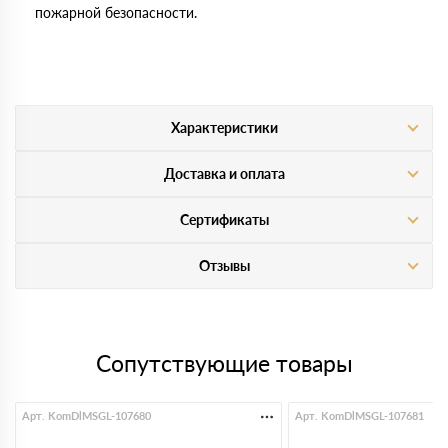
пожарной безопасности.
Характеристики
Доставка и оплата
Сертификаты
Отзывы
Сопутствующие товары
Арт. KomDlMSGL-107680
Арт. KomDlMSGL-107681