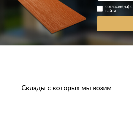
согласен(на) 
сайта
Склады с которых мы возим