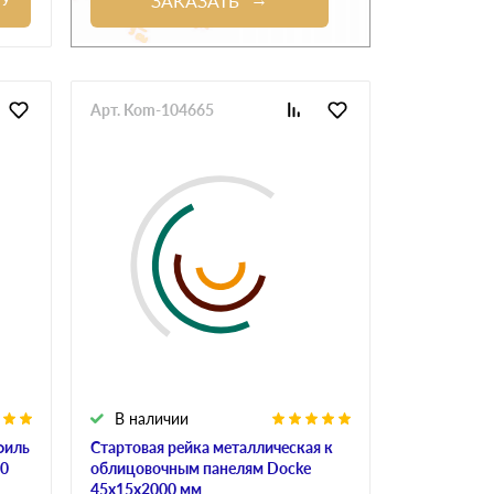
ЗАКАЗАТЬ
Арт. Kom-104665
В наличии
филь
Стартовая рейка металлическая к
00
облицовочным панелям Docke
45х15х2000 мм