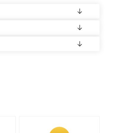
 материала.
доставка либо Вы забираете товар со склада