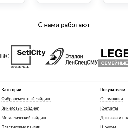
С нами работают
Категории
Покупателям
Фиброцементный сайдинг
О компании
Виниловый сайдинг
Контакты
Металлический сайдинг
Доставка и оп
Пластиковые панели
Шоурум