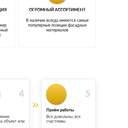
ЦИЯ
ОГРОМНЫЙ АССОРТИМЕНТ
В наличии всегда имеются самые
джер
популярные позиции фасадных
ьный
материалов
ы
Приём работы
ление
Все довольны, все
на объект или
счастливы