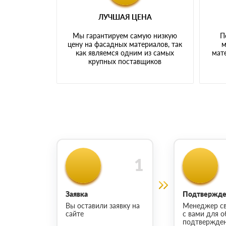
ЛУЧШАЯ ЦЕНА
Мы гарантируем самую низкую
П
цену на фасадных материалов, так
м
как являемся одним из самых
мате
крупных поставщиков
Заявка
Подтвержден
Вы оставили заявку на
Менеджер св
сайте
с вами для о
подтвержден