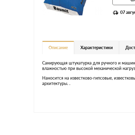
07 авгу
Описание
Характеристики
Дост
Санирующая штукатурка для ручного и машинн
влажностью при высокой механической нагрузк
Наносится на известково-гипсовые, известков
архитектуры. .