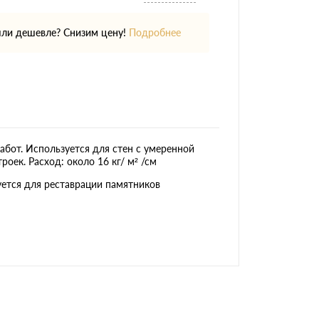
ли дешевле? Снизим цену!
Подробнее
бот. Используется для стен с умеренной
оек. Расход: около 16 кг/ м² /см
уется для реставрации памятников