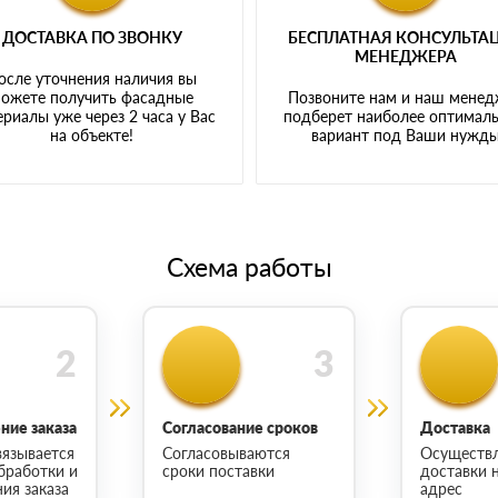
ДОСТАВКА ПО ЗВОНКУ
БЕСПЛАТНАЯ КОНСУЛЬТА
МЕНЕДЖЕРА
осле уточнения наличия вы
ожете получить фасадные
Позвоните нам и наш мене
риалы уже через 2 часа у Вас
подберет наиболее оптимал
на объекте!
вариант под Ваши нужд
Схема работы
ие заказа
Согласование сроков
Доставка
язывается
Согласовываются
Осуществ
бработки и
сроки поставки
доставки 
ия заказа
адрес