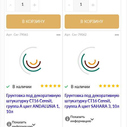
-
+
-
+
В КОРЗИНУ
В КОРЗИНУ
Арт. Cer-79061
Арт. Cer-79062
В наличии
В наличии
Грунтовка под декоративную
Грунтовка под декоративную
штукатурку СТ16 Ceresit,
штукатурку СТ16 Ceresit,
группа A цвет ANDALUSIA 1,
группа A цвет SAHARA 3, 10л
10л
Показать
информацию
Показать
информацию