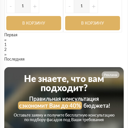
-
+
-
+
В КОРЗИНУ
В КОРЗИНУ
Первая
«
1
2
»
Последняя
Реклама
Не знаете, что вам
подходит?
Правильная консультация
сэкономит Вам до 40%
бюджета!
Оставьте заявку и получите бесплатную консультацию
по подбору фасадов под Ваши требования