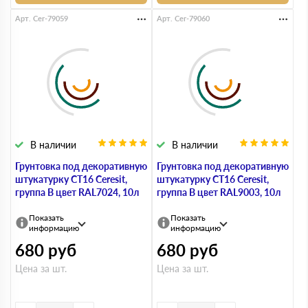
Арт. Cer-79059
Арт. Cer-79060
В наличии
В наличии
Грунтовка под декоративную
Грунтовка под декоративную
штукатурку СТ16 Ceresit,
штукатурку СТ16 Ceresit,
группа В цвет RAL7024, 10л
группа В цвет RAL9003, 10л
Показать
Показать
информацию
информацию
680
руб
680
руб
Цена за шт.
Цена за шт.