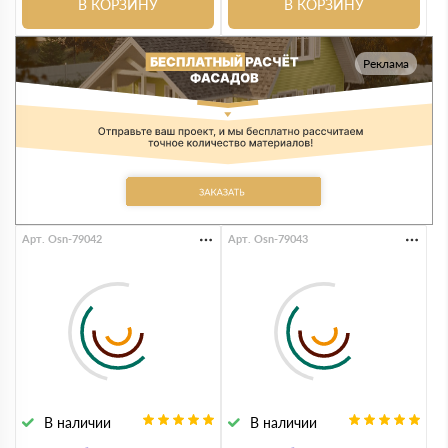
В КОРЗИНУ
В КОРЗИНУ
Реклама
Арт. Osn-79042
Арт. Osn-79043
В наличии
В наличии