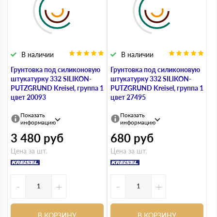
В наличии
В наличии
Грунтовка под силиконовую
Грунтовка под силиконовую
штукатурку 332 SILIKON-
штукатурку 332 SILIKON-
PUTZGRUND Kreisel, группа 1
PUTZGRUND Kreisel, группа 1
цвет 20093
цвет 27495
Показать
Показать
информацию
информацию
3 480
руб
680
руб
Цена за шт.
Цена за шт.
-
+
-
+
В КОРЗИНУ
В КОРЗИНУ