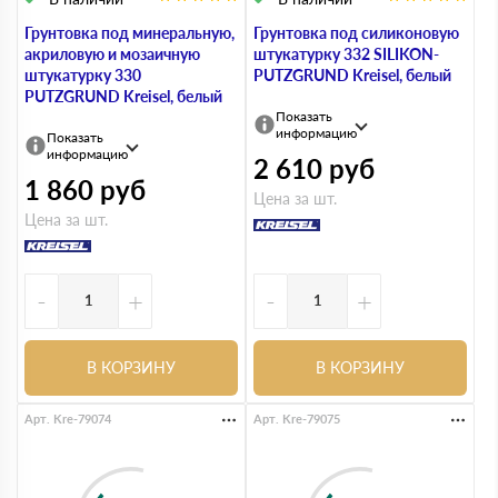
Грунтовка под минеральную,
Грунтовка под силиконовую
акриловую и мозаичную
штукатурку 332 SILIKON-
штукатурку 330
PUTZGRUND Kreisel, белый
PUTZGRUND Kreisel, белый
Показать
информацию
Показать
информацию
2 610
руб
1 860
руб
Цена за шт.
Цена за шт.
-
+
-
+
В КОРЗИНУ
В КОРЗИНУ
Арт. Kre-79074
Арт. Kre-79075