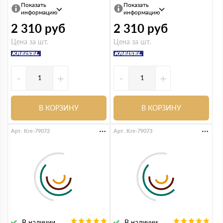
Показать
Показать
информацию
информацию
2 310
руб
2 310
руб
Цена за шт.
Цена за шт.
-
+
-
+
В КОРЗИНУ
В КОРЗИНУ
Арт. Kre-79072
Арт. Kre-79073
В наличии
В наличии