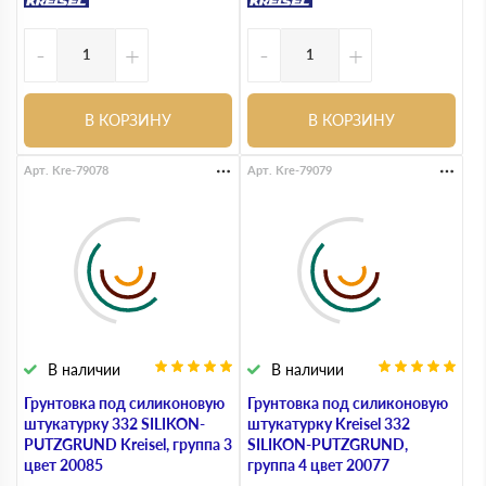
-
+
-
+
В КОРЗИНУ
В КОРЗИНУ
Арт. Kre-79078
Арт. Kre-79079
В наличии
В наличии
Грунтовка под силиконовую
Грунтовка под силиконовую
штукатурку 332 SILIKON-
штукатурку Kreisel 332
PUTZGRUND Kreisel, группа 3
SILIKON-PUTZGRUND,
цвет 20085
группа 4 цвет 20077