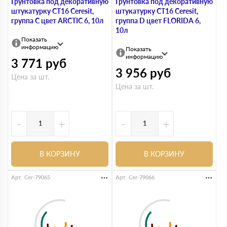
Грунтовка под декоративную
Грунтовка под декоративную
штукатурку СТ16 Ceresit,
штукатурку СТ16 Ceresit,
группа C цвет ARCTIC 6, 10л
группа D цвет FLORIDA 6,
10л
Показать
информацию
Показать
информацию
3 771
руб
3 956
руб
Цена за шт.
Цена за шт.
-
+
-
+
В КОРЗИНУ
В КОРЗИНУ
Арт. Cer-79065
Арт. Cer-79066