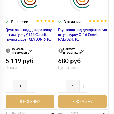
В наличии
В наличии
Грунтовка под декоративную
Грунтовка под декоративную
штукатурку СТ16 Ceresit,
штукатурку СТ16 Ceresit,
группа E цвет CEYLON 6,10л
RAL7024, 10л
Показать
Показать
информацию
информацию
5 119
руб
680
руб
Цена за шт.
Цена за шт.
-
+
-
+
В КОРЗИНУ
В КОРЗИНУ
Арт. Kre-79068
Арт. Kre-79069