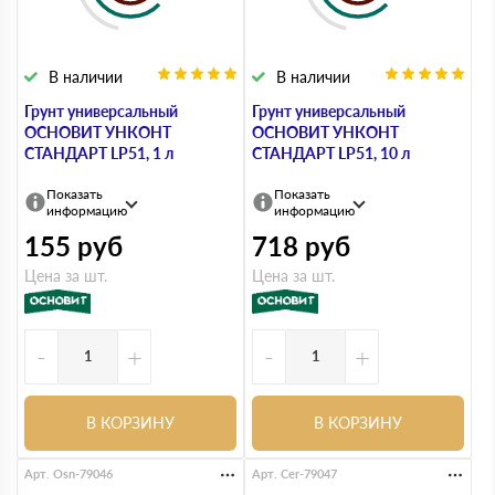
В наличии
В наличии
Грунт универсальный
Грунт универсальный
ОСНОВИТ УНКОНТ
ОСНОВИТ УНКОНТ
СТАНДАРТ LP51, 1 л
СТАНДАРТ LP51, 10 л
Показать
Показать
информацию
информацию
155
руб
718
руб
Цена за шт.
Цена за шт.
-
+
-
+
В КОРЗИНУ
В КОРЗИНУ
Арт. Osn-79046
Арт. Cer-79047