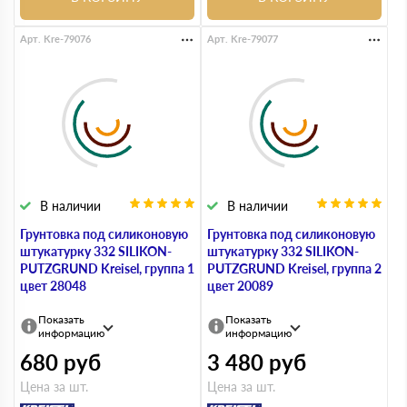
Арт. Kre-79076
Арт. Kre-79077
В наличии
В наличии
Грунтовка под силиконовую
Грунтовка под силиконовую
штукатурку 332 SILIKON-
штукатурку 332 SILIKON-
PUTZGRUND Kreisel, группа 1
PUTZGRUND Kreisel, группа 2
цвет 28048
цвет 20089
Показать
Показать
информацию
информацию
680
руб
3 480
руб
Цена за шт.
Цена за шт.