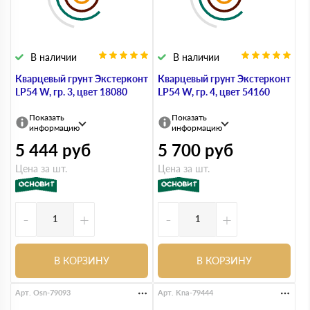
В наличии
В наличии
Кварцевый грунт Экстерконт
Кварцевый грунт Экстерконт
LP54 W, гр. 3, цвет 18080
LP54 W, гр. 4, цвет 54160
Показать
Показать
информацию
информацию
5 444
руб
5 700
руб
Цена за шт.
Цена за шт.
-
+
-
+
В КОРЗИНУ
В КОРЗИНУ
Арт. Osn-79093
Арт. Kna-79444