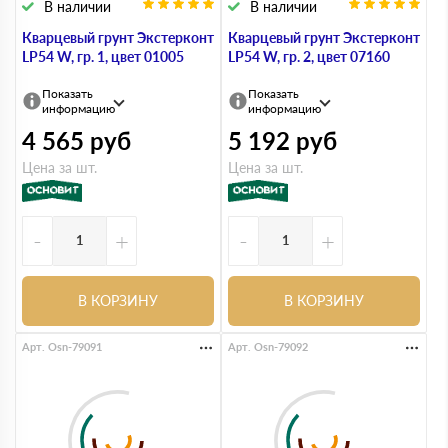
В наличии
В наличии
Кварцевый грунт Экстерконт
Кварцевый грунт Экстерконт
LP54 W, гр. 1, цвет 01005
LP54 W, гр. 2, цвет 07160
Показать
Показать
информацию
информацию
4 565
руб
5 192
руб
Цена за шт.
Цена за шт.
-
+
-
+
В КОРЗИНУ
В КОРЗИНУ
Арт. Osn-79091
Арт. Osn-79092