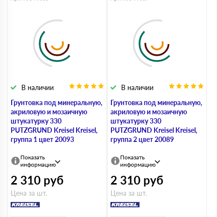
В наличии
В наличии
Грунтовка под минеральную,
Грунтовка под минеральную,
акриловую и мозаичную
акриловую и мозаичную
штукатурку 330
штукатурку 330
PUTZGRUND Kreisel Kreisel,
PUTZGRUND Kreisel Kreisel,
группа 1 цвет 20093
группа 2 цвет 20089
Показать
Показать
информацию
информацию
2 310
руб
2 310
руб
Цена за шт.
Цена за шт.