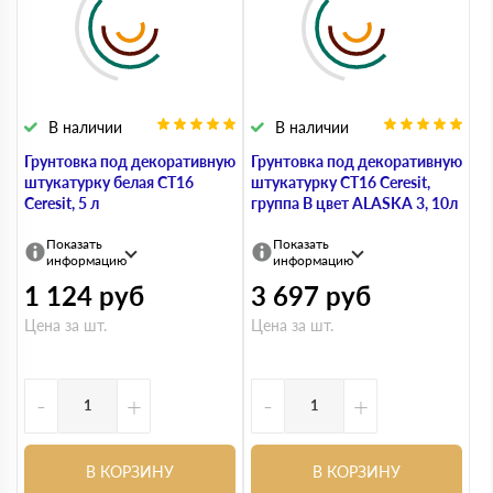
В наличии
В наличии
Грунтовка под декоративную
Грунтовка под декоративную
штукатурку белая СТ16
штукатурку СТ16 Ceresit,
Ceresit, 5 л
группа В цвет ALASKA 3, 10л
Показать
Показать
информацию
информацию
1 124
руб
3 697
руб
Цена за шт.
Цена за шт.
-
+
-
+
В КОРЗИНУ
В КОРЗИНУ