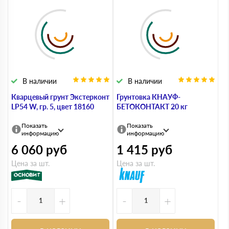
В наличии
В наличии
Кварцевый грунт Экстерконт
Грунтовка КНАУФ-
LP54 W, гр. 5, цвет 18160
БЕТОКОНТАКТ 20 кг
Показать
Показать
информацию
информацию
6 060
руб
1 415
руб
Цена за шт.
Цена за шт.
-
+
-
+