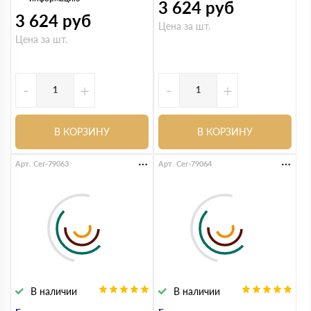
3 624
руб
3 624
руб
Цена за шт.
Цена за шт.
-
+
-
+
В КОРЗИНУ
В КОРЗИНУ
Арт. Cer-79063
Арт. Cer-79064
В наличии
В наличии