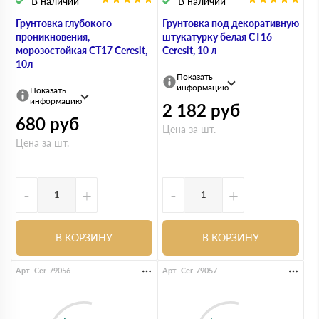
В наличии
В наличии
Грунтовка глубокого
Грунтовка под декоративную
проникновения,
штукатурку белая СТ16
морозостойкая СТ17 Ceresit,
Ceresit, 10 л
10л
Показать
информацию
Показать
информацию
2 182
руб
680
руб
Цена за шт.
Цена за шт.
-
+
-
+
В КОРЗИНУ
В КОРЗИНУ
Арт. Cer-79056
Арт. Cer-79057