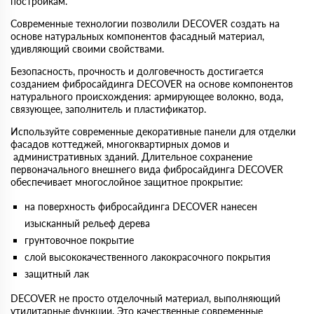
постройкам.
Современные технологии позволили DECOVER создать на
основе натуральных компонентов фасадный материал,
удивляющий своими свойствами.
Безопасность, прочность и долговечность достигается
созданием фибросайдинга DECOVER на основе компонентов
натурального происхождения: армирующее волокно, вода,
связующее, заполнитель и пластификатор.
Используйте современные декоративные панели для отделки
фасадов коттеджей, многоквартирных домов и
административных зданий. Длительное сохранение
первоначального внешнего вида фибросайдинга DECOVER
обеспечивает многослойное защитное прокрытие:
на поверхность фибросайдинга DECOVER нанесен
изысканный рельеф дерева
грунтовочное покрытие
слой высококачественного лакокрасочного покрытия
защитный лак
DECOVER не просто отделочный материал, выполняющий
утилитарные функции. Это качественные современные