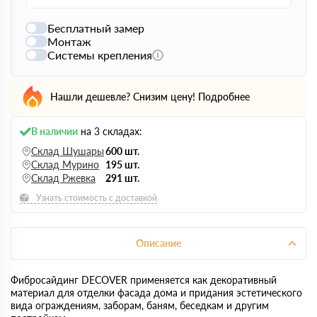
Бесплатный замер
Монтаж
Системы крепления
Нашли дешевле? Снизим цену!
Подробнее
В наличии
на 3 складах:
Склад Шушары
600 шт.
Склад Мурино
195 шт.
Склад Ржевка
291 шт.
Узнать стоимость с доставкой
Описание
Фибросайдинг DECOVER применяется как декоративный
материал для отделки фасада дома и придания эстетического
вида ограждениям, заборам, баням, беседкам и другим