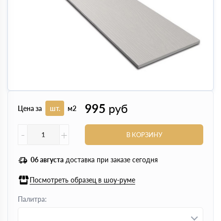
995
руб
Цена за
шт.
м2
-
+
В КОРЗИНУ
06 августа
доставка при заказе сегодня
Посмотреть образец в шоу-руме
Палитра: