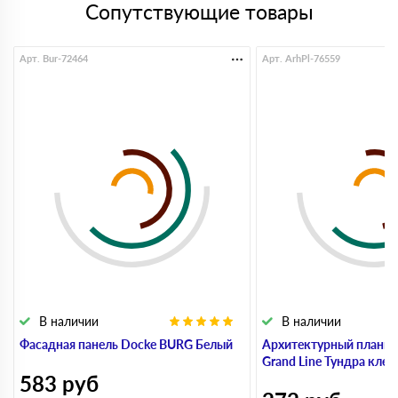
Сопутствующие товары
Арт. Bur-72464
Арт. ArhPl-76559
В наличии
В наличии
Фасадная панель Docke BURG Белый
Архитектурный планке
Grand Line Тундра клен
583
руб