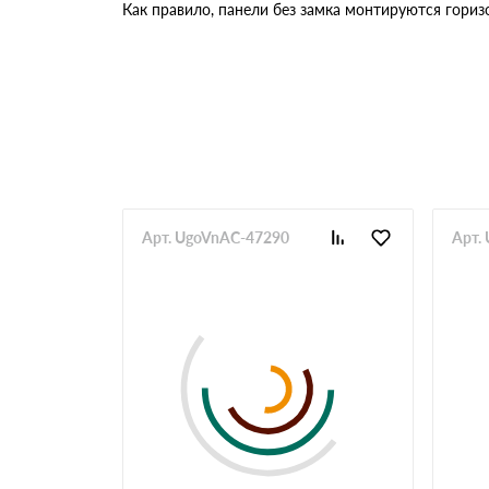
Как правило, панели без замка монтируются гориз
Арт. UgoVnAC-47290
Арт.