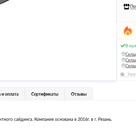
По
В на
Скла
Скла
Скла
Узна
 и оплата
Сертификаты
Отзывы
ого сайдинга. Компания основана в 2016г. в г. Рязань.