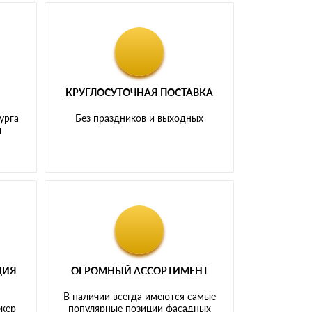
КРУГЛОСУТОЧНАЯ ПОСТАВКА
урга
Без праздников и выходных
и
ЦИЯ
ОГРОМНЫЙ АССОРТИМЕНТ
В наличии всегда имеются самые
джер
популярные позиции фасадных