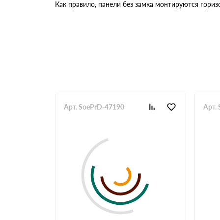
Как правило, панели без замка монтируются гориз
Арт. SoePrD-47190
Арт.