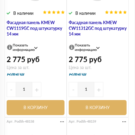
В наличии
В наличии
Фасадная панель KMEW
Фасадная панель KMEW
CW1119GC под штукатурку
CW11312GC под штукатурку
14 мм
14 мм
Показать
Показать
информацию
информацию
2 775
руб
2 775
руб
Цена за шт.
Цена за шт.
-
+
-
+
В КОРЗИНУ
В КОРЗИНУ
Арт. PodSh-48158
Арт. PodSh-48159