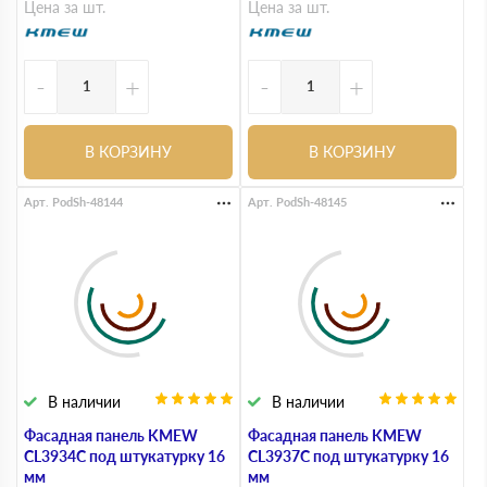
Цена за шт.
Цена за шт.
-
+
-
+
В КОРЗИНУ
В КОРЗИНУ
Арт. PodSh-48144
Арт. PodSh-48145
В наличии
В наличии
Фасадная панель KMEW
Фасадная панель KMEW
CL3934C под штукатурку 16
CL3937C под штукатурку 16
мм
мм