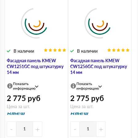
В наличии
В наличии
Фасадная панель KMEW
Фасадная панель KMEW
CW1251GC под штукатурку
CW1256GC под штукатурку
14 мм
14 мм
Показать
Показать
информацию
информацию
2 775
руб
2 775
руб
Цена за шт.
Цена за шт.
-
+
-
+