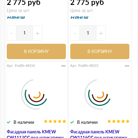
2 775
руб
2 775
руб
Цена за шт.
Цена за шт.
-
+
-
+
В КОРЗИНУ
В КОРЗИНУ
Арт. PodSh-48154
Арт. PodSh-48155
В наличии
В наличии
Фасадная панель KMEW
Фасадная панель KMEW
CW1112GC под штукатурку
CW1116GC под штукатурку