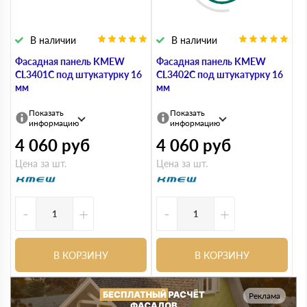
В наличии
В наличии
Фасадная панель KMEW
Фасадная панель KMEW
CL3401C под штукатурку 16
CL3402C под штукатурку 16
мм
мм
Показать
Показать
информацию
информацию
4 060
руб
4 060
руб
Цена за шт.
Цена за шт.
-
+
-
+
В КОРЗИНУ
В КОРЗИНУ
Реклама