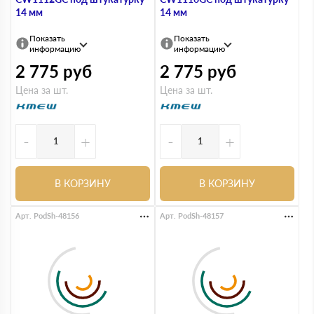
14 мм
14 мм
Показать
Показать
информацию
информацию
2 775
руб
2 775
руб
Цена за шт.
Цена за шт.
-
+
-
+
В КОРЗИНУ
В КОРЗИНУ
Арт. PodSh-48156
Арт. PodSh-48157