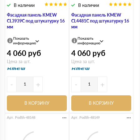
В наличии
В наличии
Фасадная панель KMEW
Фасадная панель KMEW
CL3939C под штукатурку 16
CL4481C под штукатурку 16
мм
мм
Показать
Показать
информацию
информацию
4 060
руб
4 060
руб
Цена за шт.
Цена за шт.
-
+
-
+
В КОРЗИНУ
В КОРЗИНУ
Арт. PodSh-48148
Арт. PodSh-48149