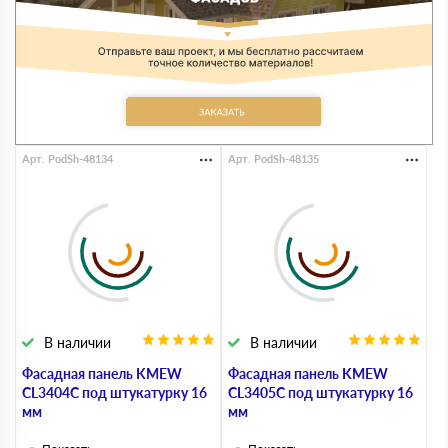
Арт. PodSh-48134
Арт. PodSh-48135
В наличии
В наличии
Фасадная панель KMEW
Фасадная панель KMEW
CL3404C под штукатурку 16
CL3405C под штукатурку 16
мм
мм