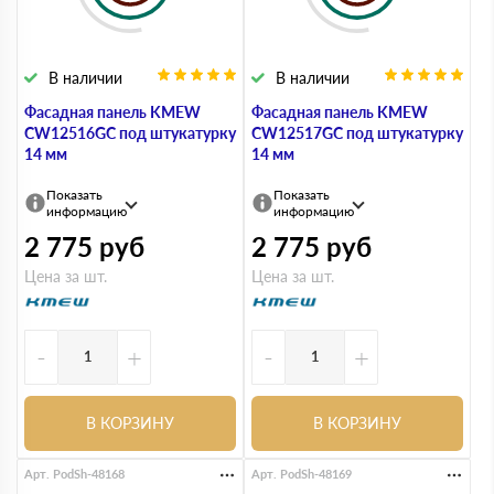
В наличии
В наличии
Фасадная панель KMEW
Фасадная панель KMEW
CW12516GC под штукатурку
CW12517GC под штукатурку
14 мм
14 мм
Показать
Показать
информацию
информацию
2 775
руб
2 775
руб
Цена за шт.
Цена за шт.
-
+
-
+
В КОРЗИНУ
В КОРЗИНУ
Арт. PodSh-48168
Арт. PodSh-48169