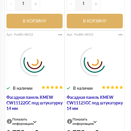
-
+
-
+
В КОРЗИНУ
В КОРЗИНУ
Арт. PodSh-48152
Арт. PodSh-48153
В наличии
В наличии
Фасадная панель KMEW
Фасадная панель KMEW
CW11122GC под штукатурку
CW11125GC под штукатурку
14 мм
14 мм
Показать
Показать
информацию
информацию