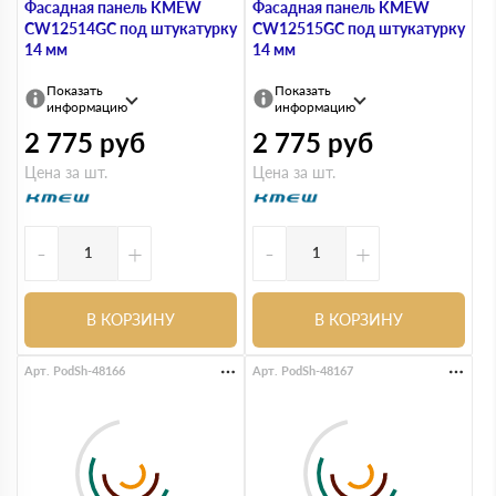
Фасадная панель KMEW
Фасадная панель KMEW
CW12514GC под штукатурку
CW12515GC под штукатурку
14 мм
14 мм
Показать
Показать
информацию
информацию
2 775
руб
2 775
руб
Цена за шт.
Цена за шт.
-
+
-
+
В КОРЗИНУ
В КОРЗИНУ
Арт. PodSh-48166
Арт. PodSh-48167