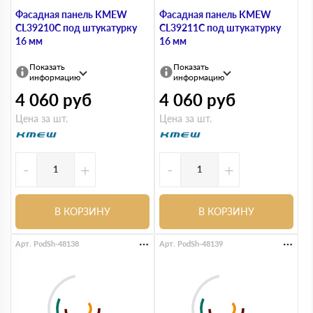
Фасадная панель KMEW
Фасадная панель KMEW
CL39210C под штукатурку
CL39211C под штукатурку
16 мм
16 мм
Показать
Показать
информацию
информацию
4 060
руб
4 060
руб
Цена за шт.
Цена за шт.
-
+
-
+
В КОРЗИНУ
В КОРЗИНУ
Арт. PodSh-48138
Арт. PodSh-48139