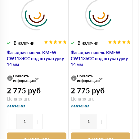
В наличии
В наличии
Фасадная панель KMEW
Фасадная панель KMEW
CW1134GC под штукатурку
CW1136GC под штукатурку
14 мм
14 мм
Показать
Показать
информацию
информацию
2 775
руб
2 775
руб
Цена за шт.
Цена за шт.
-
+
-
+