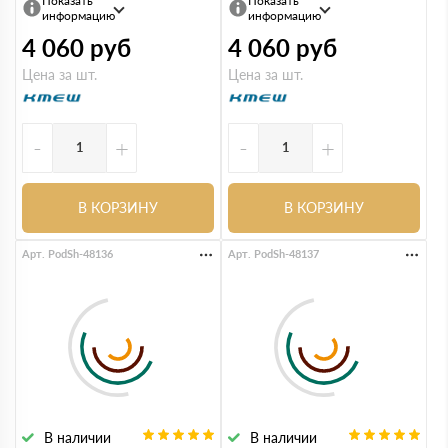
Показать
Показать
информацию
информацию
4 060
руб
4 060
руб
Цена за шт.
Цена за шт.
-
+
-
+
В КОРЗИНУ
В КОРЗИНУ
Арт. PodSh-48136
Арт. PodSh-48137
В наличии
В наличии