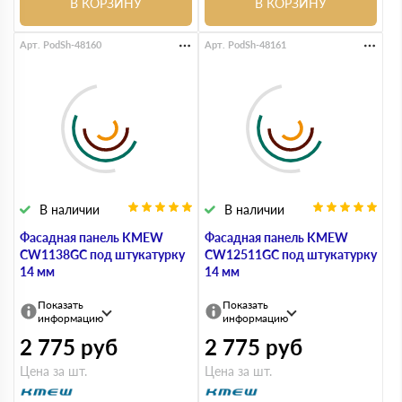
В КОРЗИНУ
В КОРЗИНУ
Арт. PodSh-48160
Арт. PodSh-48161
В наличии
В наличии
Фасадная панель KMEW
Фасадная панель KMEW
CW1138GC под штукатурку
CW12511GC под штукатурку
14 мм
14 мм
Показать
Показать
информацию
информацию
2 775
руб
2 775
руб
Цена за шт.
Цена за шт.