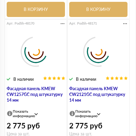
В КОРЗИНУ
В КОРЗИНУ
Арт. PodSh-48170
Арт. PodSh-48171
В наличии
В наличии
Фасадная панель KMEW
Фасадная панель KMEW
CW1257GC под штукатурку
CW2121GC под штукатурку
14 мм
14 мм
Показать
Показать
информацию
информацию
2 775
руб
2 775
руб
Цена за шт.
Цена за шт.