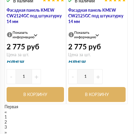
В наличии
В наличии
Фасадная панель KMEW
Фасадная панель KMEW
CW2124GC под штукатурку
CW2125GC под штукатурку
14 мм
14 мм
Показать
Показать
информацию
информацию
2 775
руб
2 775
руб
Цена за шт.
Цена за шт.
-
+
-
+
В КОРЗИНУ
В КОРЗИНУ
Первая
«
1
2
3
»