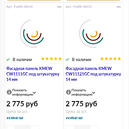
Арт. PodSh-48150
Арт. PodSh-48151
В наличии
В наличии
Фасадная панель KMEW
Фасадная панель KMEW
CW1111GC под штукатурку
CW11121GC под штукатурку
14 мм
14 мм
Показать
Показать
информацию
информацию
2 775
руб
2 775
руб
Цена за шт.
Цена за шт.