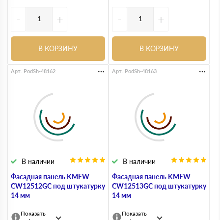
-
+
-
+
В КОРЗИНУ
В КОРЗИНУ
Арт. PodSh-48162
Арт. PodSh-48163
В наличии
В наличии
Фасадная панель KMEW
Фасадная панель KMEW
CW12512GC под штукатурку
CW12513GC под штукатурку
14 мм
14 мм
Показать
Показать