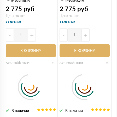
информацию
информацию
2 775
руб
2 775
руб
Цена за шт.
Цена за шт.
-
+
-
+
В КОРЗИНУ
В КОРЗИНУ
Арт. PodSh-48164
Арт. PodSh-48165
В наличии
В наличии