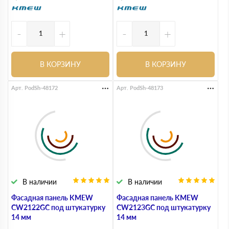
-
+
-
+
В КОРЗИНУ
В КОРЗИНУ
Арт. PodSh-48172
Арт. PodSh-48173
В наличии
В наличии
Фасадная панель KMEW
Фасадная панель KMEW
CW2122GC под штукатурку
CW2123GC под штукатурку
14 мм
14 мм