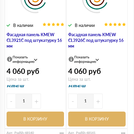
В наличии
В наличии
Фасадная панель KMEW
Фасадная панель KMEW
CL3921C под штукатурку 16
CL3926C под штукатурку 16
мм
мм
Показать
Показать
информацию
информацию
4 060
руб
4 060
руб
Цена за шт.
Цена за шт.
-
+
-
+
В КОРЗИНУ
В КОРЗИНУ
Арт. PodSh-48140
Арт. PodSh-48141