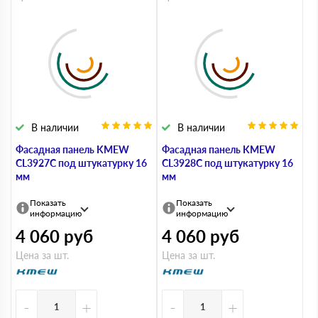
В наличии
В наличии
Фасадная панель KMEW
Фасадная панель KMEW
CL3927C под штукатурку 16
CL3928C под штукатурку 16
мм
мм
Показать
Показать
информацию
информацию
4 060
руб
4 060
руб
Цена за шт.
Цена за шт.
-
+
-
+