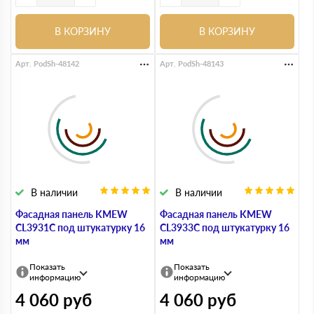
В КОРЗИНУ
В КОРЗИНУ
Арт. PodSh-48142
Арт. PodSh-48143
В наличии
В наличии
Фасадная панель KMEW
Фасадная панель KMEW
CL3931C под штукатурку 16
CL3933C под штукатурку 16
мм
мм
Показать
Показать
информацию
информацию
4 060
руб
4 060
руб