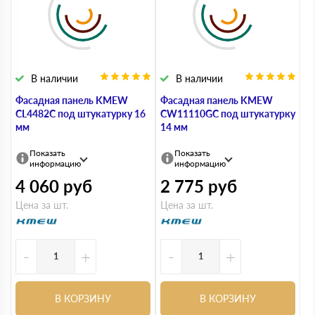
В наличии
В наличии
Фасадная панель KMEW
Фасадная панель KMEW
CL4482C под штукатурку 16
CW11110GC под штукатурку
мм
14 мм
Показать
Показать
информацию
информацию
4 060
руб
2 775
руб
Цена за шт.
Цена за шт.
-
+
-
+
В КОРЗИНУ
В КОРЗИНУ