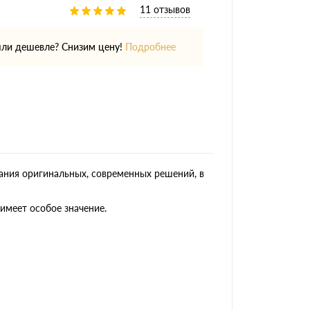
11 отзывов
ли дешевле? Снизим цену!
Подробнее
ания оригинальных, современных решений, в
имеет особое значение.