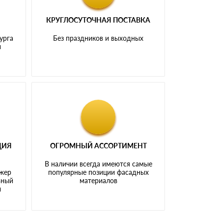
КРУГЛОСУТОЧНАЯ ПОСТАВКА
урга
Без праздников и выходных
и
ЦИЯ
ОГРОМНЫЙ АССОРТИМЕНТ
В наличии всегда имеются самые
джер
популярные позиции фасадных
ьный
материалов
ы