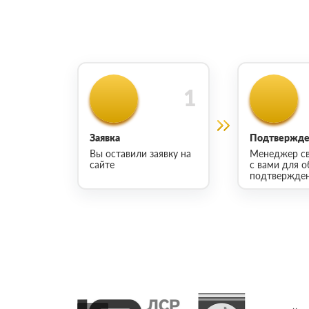
Заявка
Подтвержден
Вы оставили заявку на
Менеджер св
сайте
с вами для о
подтвержден