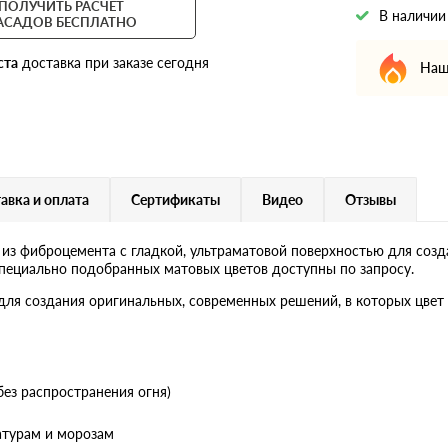
ПОЛУЧИТЬ РАСЧЕТ
В наличии
АСАДОВ БЕСПЛАТНО
ста
доставка при заказе сегодня
Наш
авка и оплата
Сертификаты
Видео
Отзывы
 из фиброцемента с гладкой, ультраматовой поверхностью для созд
специально подобранных матовых цветов доступны по запросу.
 для создания оригинальных, современных решений, в которых цвет 
без распространения огня)
атурам и морозам