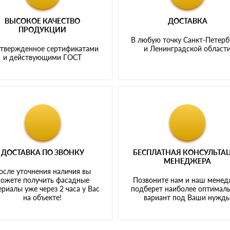
ВЫСОКОЕ КАЧЕСТВО
ДОСТАВКА
ПРОДУКЦИИ
В любую точку Санкт-Петерб
твержденное сертификатами
и Ленинградской област
и действующими ГОСТ
ДОСТАВКА ПО ЗВОНКУ
БЕСПЛАТНАЯ КОНСУЛЬТА
МЕНЕДЖЕРА
осле уточнения наличия вы
ожете получить фасадные
Позвоните нам и наш мене
риалы уже через 2 часа у Вас
подберет наиболее оптимал
на объекте!
вариант под Ваши нужд