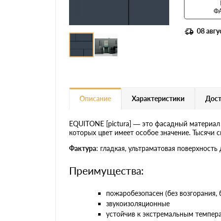
Ф
08 авгу
Описание
Характеристики
Дост
EQUITONE [pictura] — это фасадный материал
которых цвет имеет особое значение. Тысячи 
Фактура
: гладкая, ультраматовая поверхность
Преимущества:
пожаробезопасен (без возгорания, 
звукоизоляционные
устойчив к экстремальным темпер