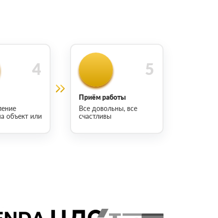
Приём работы
ление
Все довольны, все
на объект или
счастливы