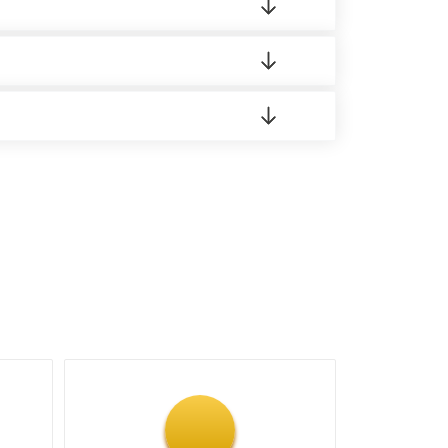
 материала.
доставка либо Вы забираете товар со склада