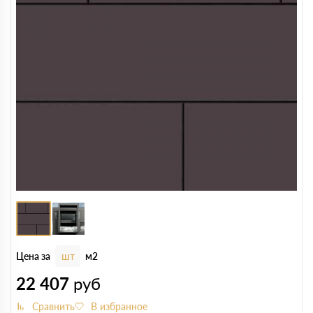
Цена за
шт
м2
22 407
руб