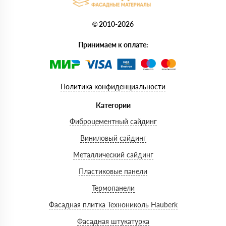
© 2010-2026
Принимаем к оплате:
Политика конфиденциальности
Категории
Фиброцементный сайдинг
Виниловый сайдинг
Металлический сайдинг
Пластиковые панели
Термопанели
Фасадная плитка Технониколь Hauberk
Фасадная штукатурка