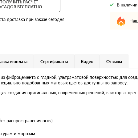
ПОЛУЧИТЬ РАСЧЕТ
В наличии
АСАДОВ БЕСПЛАТНО
ста
доставка при заказе сегодня
Наш
авка и оплата
Сертификаты
Видео
Отзывы
 из фиброцемента с гладкой, ультраматовой поверхностью для созд
специально подобранных матовых цветов доступны по запросу.
 для создания оригинальных, современных решений, в которых цвет 
без распространения огня)
атурам и морозам