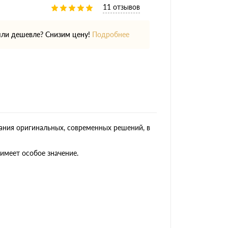
11 отзывов
ли дешевле? Снизим цену!
Подробнее
ания оригинальных, современных решений, в
имеет особое значение.