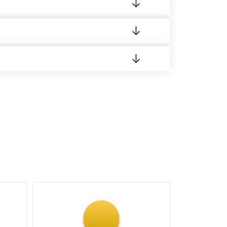
 материала.
доставка либо Вы забираете товар со склада