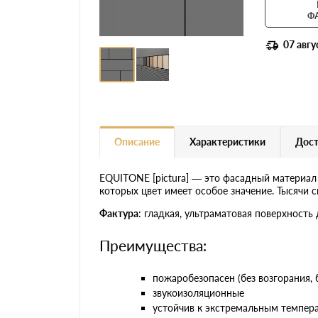
Ф
07 авгу
Описание
Характеристики
Дост
EQUITONE [pictura] — это фасадный материал
которых цвет имеет особое значение. Тысячи 
Фактура
: гладкая, ультраматовая поверхность
Преимущества:
пожаробезопасен (без возгорания, 
звукоизоляционные
устойчив к экстремальным темпер