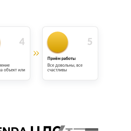
Приём работы
ление
Все довольны, все
на объект или
счастливы