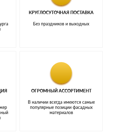
КРУГЛОСУТОЧНАЯ ПОСТАВКА
урга
Без праздников и выходных
и
ЦИЯ
ОГРОМНЫЙ АССОРТИМЕНТ
В наличии всегда имеются самые
джер
популярные позиции фасадных
ьный
материалов
ы