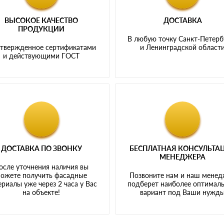
ВЫСОКОЕ КАЧЕСТВО
ДОСТАВКА
ПРОДУКЦИИ
В любую точку Санкт-Петерб
твержденное сертификатами
и Ленинградской област
и действующими ГОСТ
ДОСТАВКА ПО ЗВОНКУ
БЕСПЛАТНАЯ КОНСУЛЬТА
МЕНЕДЖЕРА
осле уточнения наличия вы
ожете получить фасадные
Позвоните нам и наш мене
риалы уже через 2 часа у Вас
подберет наиболее оптимал
на объекте!
вариант под Ваши нужд