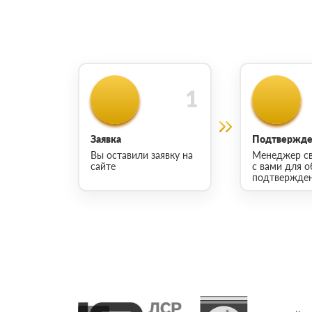
Заявка
Подтвержден
Вы оставили заявку на
Менеджер св
сайте
с вами для о
подтвержден