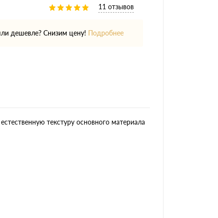
11 отзывов
ли дешевле? Снизим цену!
Подробнее
 естественную текстуру основного материала