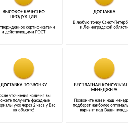
ВЫСОКОЕ КАЧЕСТВО
ДОСТАВКА
ПРОДУКЦИИ
В любую точку Санкт-Петерб
твержденное сертификатами
и Ленинградской област
и действующими ГОСТ
ДОСТАВКА ПО ЗВОНКУ
БЕСПЛАТНАЯ КОНСУЛЬТА
МЕНЕДЖЕРА
осле уточнения наличия вы
ожете получить фасадные
Позвоните нам и наш мене
риалы уже через 2 часа у Вас
подберет наиболее оптимал
на объекте!
вариант под Ваши нужд