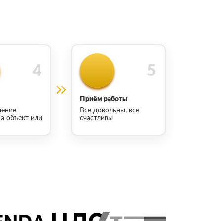
Приём работы
ление
Все довольны, все
на объект или
счастливы