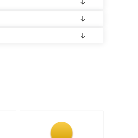
 материала.
доставка либо Вы забираете товар со склада