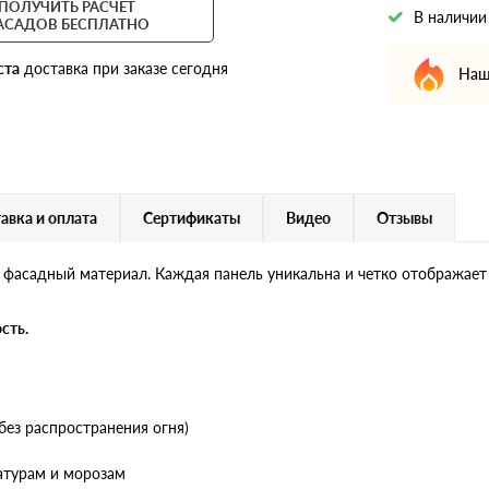
ПОЛУЧИТЬ РАСЧЕТ
В наличии
АСАДОВ БЕСПЛАТНО
ста
доставка при заказе сегодня
Наш
авка и оплата
Сертификаты
Видео
Отзывы
 фасадный материал. Каждая панель уникальна и четко отображает
сть.
без распространения огня)
атурам и морозам