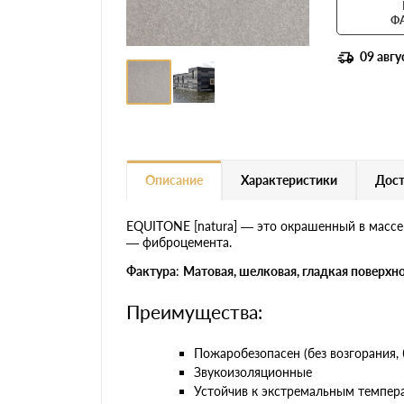
Ф
09 авгу
Описание
Характеристики
Дост
EQUITONE [natura] — это окрашенный в массе
— фиброцемента.
Фактура
:
Матовая, шелковая, гладкая поверхно
Преимущества:
Пожаробезопасен (без возгорания, 
Звукоизоляционные
Устойчив к экстремальным темпер