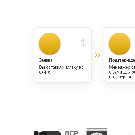
Заявка
Подтвержден
Вы оставили заявку на
Менеджер св
сайте
с вами для о
подтвержден