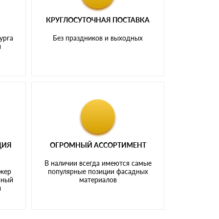
КРУГЛОСУТОЧНАЯ ПОСТАВКА
урга
Без праздников и выходных
и
ЦИЯ
ОГРОМНЫЙ АССОРТИМЕНТ
В наличии всегда имеются самые
джер
популярные позиции фасадных
ьный
материалов
ы