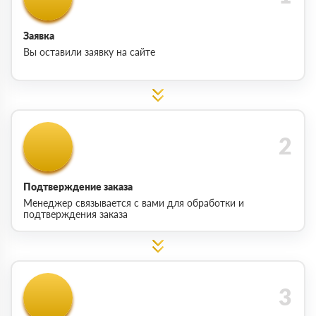
Заявка
Вы оставили заявку на сайте
Подтверждение заказа
Менеджер связывается с вами для обработки и
подтверждения заказа