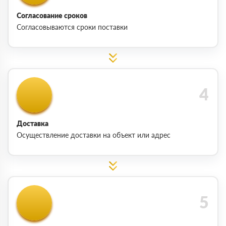
Согласование сроков
Согласовываются сроки поставки
Доставка
Осуществление доставки на объект или адрес