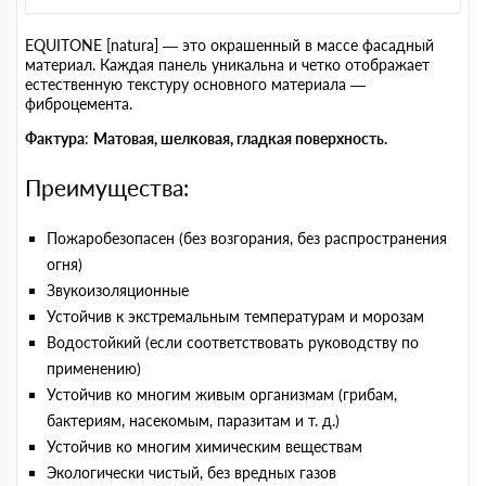
EQUITONE [natura] — это окрашенный в массе фасадный
материал. Каждая панель уникальна и четко отображает
естественную текстуру основного материала —
фиброцемента.
Фактура
:
Матовая, шелковая, гладкая поверхность.
Преимущества:
Пожаробезопасен (без возгорания, без распространения
огня)
Звукоизоляционные
Устойчив к экстремальным температурам и морозам
Водостойкий (если соответствовать руководству по
применению)
Устойчив ко многим живым организмам (грибам,
бактериям, насекомым, паразитам и т. д.)
Устойчив ко многим химическим веществам
Экологически чистый, без вредных газов