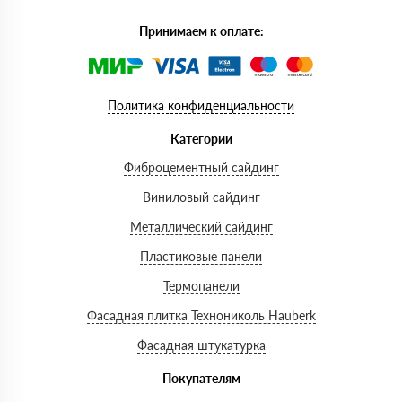
Принимаем к оплате:
Политика конфиденциальности
Категории
Фиброцементный сайдинг
Виниловый сайдинг
Металлический сайдинг
Пластиковые панели
Термопанели
Фасадная плитка Технониколь Hauberk
Фасадная штукатурка
Покупателям