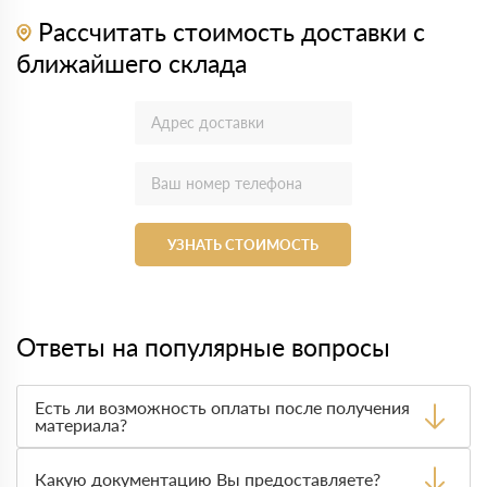
Рассчитать стоимость доставки с
ближайшего склада
УЗНАТЬ СТОИМОСТЬ
Ответы на популярные вопросы
Есть ли возможность оплаты после получения
материала?
Да. Самый распространенный способ оплаты у нас -
оплата по факту получения товара. При этом, если
Какую документацию Вы предоставляете?