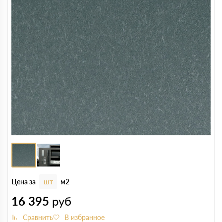
Цена за
шт
м2
16 395
руб