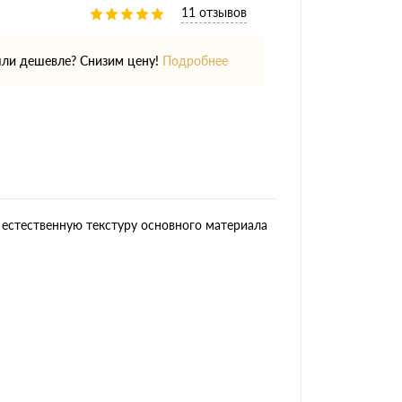
11 отзывов
ли дешевле? Снизим цену!
Подробнее
 естественную текстуру основного материала