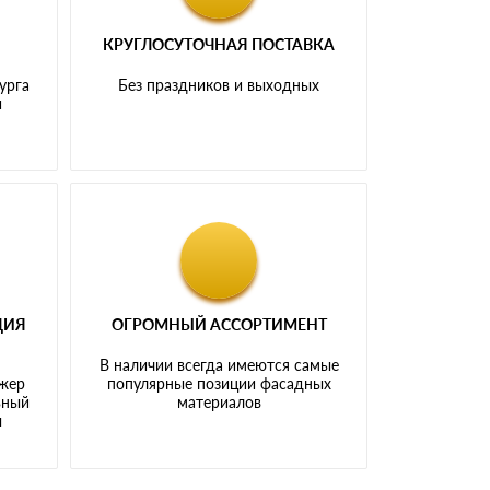
КРУГЛОСУТОЧНАЯ ПОСТАВКА
урга
Без праздников и выходных
и
ЦИЯ
ОГРОМНЫЙ АССОРТИМЕНТ
В наличии всегда имеются самые
джер
популярные позиции фасадных
ьный
материалов
ы