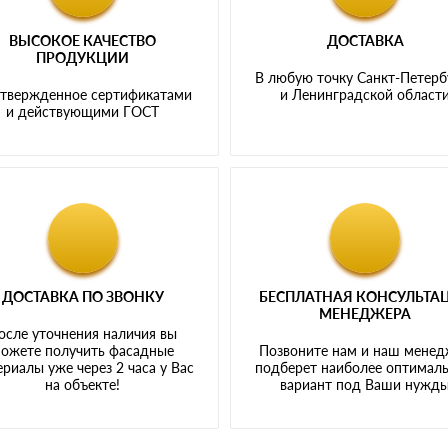
ВЫСОКОЕ КАЧЕСТВО
ДОСТАВКА
ПРОДУКЦИИ
В любую точку Санкт-Петерб
твержденное сертификатами
и Ленинградской област
и действующими ГОСТ
ДОСТАВКА ПО ЗВОНКУ
БЕСПЛАТНАЯ КОНСУЛЬТА
МЕНЕДЖЕРА
осле уточнения наличия вы
ожете получить фасадные
Позвоните нам и наш мене
риалы уже через 2 часа у Вас
подберет наиболее оптимал
на объекте!
вариант под Ваши нужд