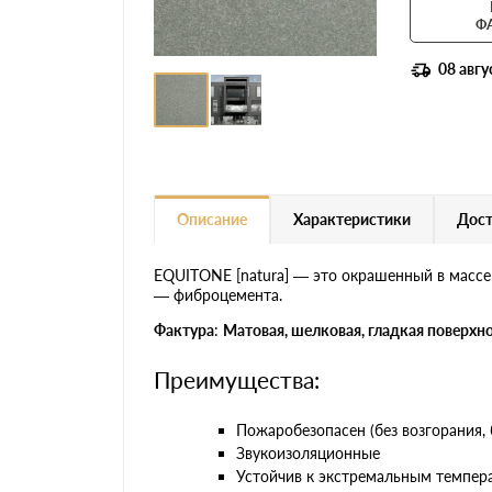
Ф
08 авгу
Описание
Характеристики
Дост
EQUITONE [natura] — это окрашенный в массе
— фиброцемента.
Фактура
:
Матовая, шелковая, гладкая поверхно
Преимущества:
Пожаробезопасен (без возгорания, 
Звукоизоляционные
Устойчив к экстремальным темпер