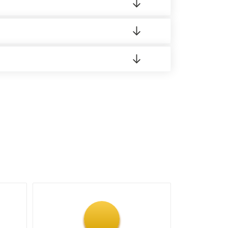
 материала.
доставка либо Вы забираете товар со склада