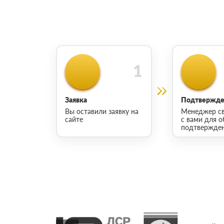
Заявка
Подтвержден
Вы оставили заявку на
Менеджер св
сайте
с вами для о
подтвержден