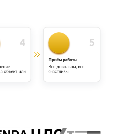
Приём работы
ление
Все довольны, все
на объект или
счастливы