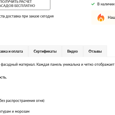
ПОЛУЧИТЬ РАСЧЕТ
В наличии
АСАДОВ БЕСПЛАТНО
ста
доставка при заказе сегодня
Наш
авка и оплата
Сертификаты
Видео
Отзывы
 фасадный материал. Каждая панель уникальна и четко отображает
сть.
без распространения огня)
атурам и морозам